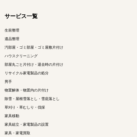
サービス一覧
生前整理
遺品整理
汚部屋・ゴミ部屋・ゴミ屋敷片付け
ハウスクリーニング
部屋丸ごと片付け・退去時の片付け
リサイクル家電製品の処分
男手
物置解体・物置内の片付け
除雪・屋根雪落とし・雪庇落とし
草刈り・草むしり・伐採
家具移動
家具組立・家電製品の設置
家具・家電買取