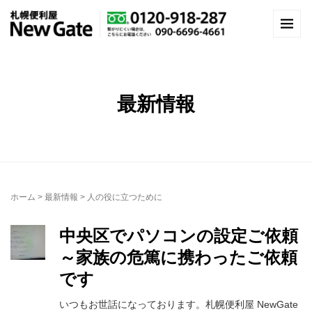
最新情報
ホーム
>
最新情報
>
人の役に立つために
中央区でパソコンの設定ご依頼
～家族の危篤に携わったご依頼
です
いつもお世話になっております。札幌便利屋 NewGate