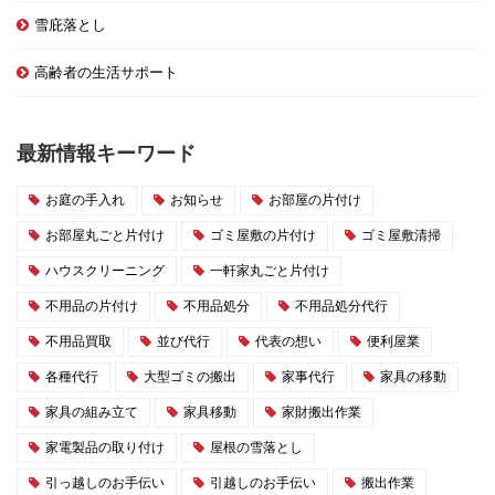
雪庇落とし
高齢者の生活サポート
最新情報キーワード
お庭の手入れ
お知らせ
お部屋の片付け
お部屋丸ごと片付け
ゴミ屋敷の片付け
ゴミ屋敷清掃
ハウスクリーニング
一軒家丸ごと片付け
不用品の片付け
不用品処分
不用品処分代行
不用品買取
並び代行
代表の想い
便利屋業
各種代行
大型ゴミの搬出
家事代行
家具の移動
家具の組み立て
家具移動
家財搬出作業
家電製品の取り付け
屋根の雪落とし
引っ越しのお手伝い
引越しのお手伝い
搬出作業