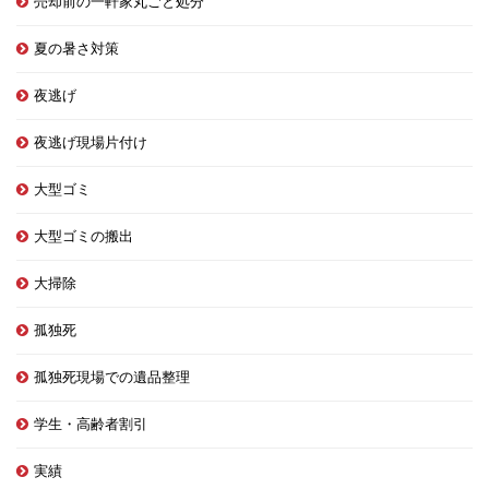
売却前の一軒家丸ごと処分
夏の暑さ対策
夜逃げ
夜逃げ現場片付け
大型ゴミ
大型ゴミの搬出
大掃除
孤独死
孤独死現場での遺品整理
学生・高齢者割引
実績