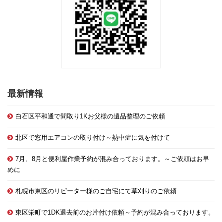
最新情報
白石区平和通で間取り1Kお父様の遺品整理のご依頼
北区で窓用エアコンの取り付け～熱中症に気を付けて
7月、8月と便利屋作業予約が混み合っております。～ご依頼はお早
めに
札幌市東区のリピーター様のご自宅にて草刈りのご依頼
東区栄町で1DK退去前のお片付け依頼～予約が混み合っております。