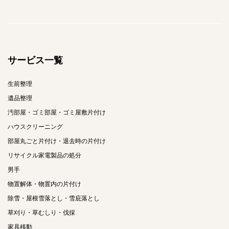
サービス一覧
生前整理
遺品整理
汚部屋・ゴミ部屋・ゴミ屋敷片付け
ハウスクリーニング
部屋丸ごと片付け・退去時の片付け
リサイクル家電製品の処分
男手
物置解体・物置内の片付け
除雪・屋根雪落とし・雪庇落とし
草刈り・草むしり・伐採
家具移動