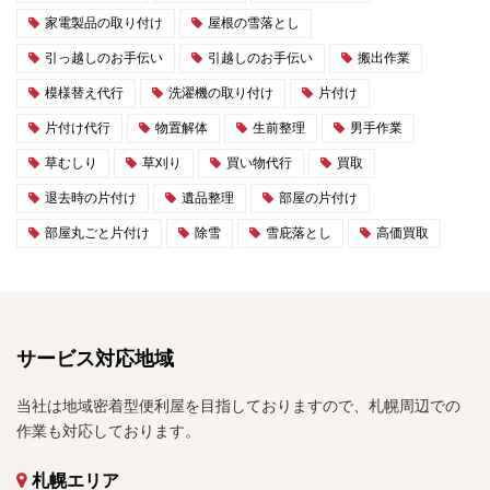
家電製品の取り付け
屋根の雪落とし
引っ越しのお手伝い
引越しのお手伝い
搬出作業
模様替え代行
洗濯機の取り付け
片付け
片付け代行
物置解体
生前整理
男手作業
草むしり
草刈り
買い物代行
買取
退去時の片付け
遺品整理
部屋の片付け
部屋丸ごと片付け
除雪
雪庇落とし
高価買取
サービス対応地域
当社は地域密着型便利屋を目指しておりますので、札幌周辺での
作業も対応しております。
札幌エリア