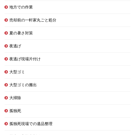
地方での作業
売却前の一軒家丸ごと処分
夏の暑さ対策
夜逃げ
夜逃げ現場片付け
大型ゴミ
大型ゴミの搬出
大掃除
孤独死
孤独死現場での遺品整理