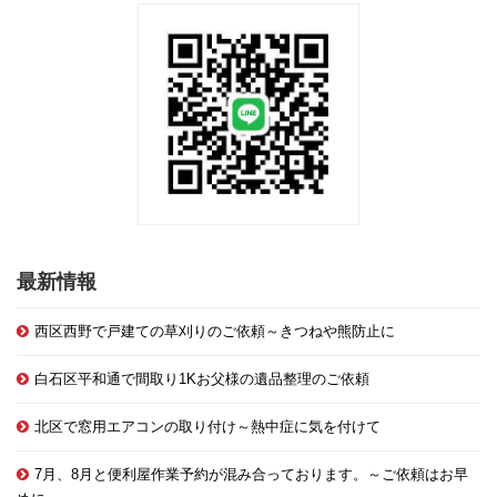
最新情報
西区西野で戸建ての草刈りのご依頼～きつねや熊防止に
白石区平和通で間取り1Kお父様の遺品整理のご依頼
北区で窓用エアコンの取り付け～熱中症に気を付けて
7月、8月と便利屋作業予約が混み合っております。～ご依頼はお早