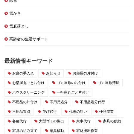
除雪
雪かき
雪庇落とし
高齢者の生活サポート
最新情報キーワード
お庭の手入れ
お知らせ
お部屋の片付け
お部屋丸ごと片付け
ゴミ屋敷の片付け
ゴミ屋敷清掃
ハウスクリーニング
一軒家丸ごと片付け
不用品の片付け
不用品処分
不用品処分代行
不用品買取
並び代行
代表の想い
便利屋業
各種代行
大型ゴミの搬出
家事代行
家具の移動
家具の組み立て
家具移動
家財搬出作業