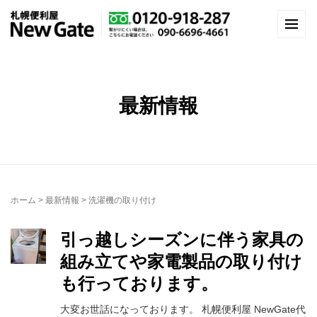
最新情報
ホーム
>
最新情報
>
洗濯機の取り付け
引っ越しシーズンに伴う家具の
組み立てや家電製品の取り付け
も行っております。
大変お世話になっております。 札幌便利屋 NewGate代