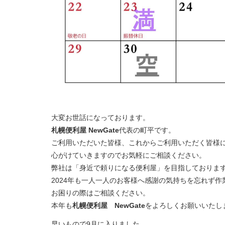
大変お世話になっております。
札幌便利屋 NewGate
代表の町平です。
ご利用いただいた皆様、これからご利用いただく皆様
心がけていきますのでお気軽にご相談ください。
弊社は「身近で頼りになる便利屋」を目指しておりま
2024年も一人一人のお客様へ感謝の気持ちを忘れず
お困りの際はご相談ください。
本年も
札幌便利屋 NewGate
をよろしくお願いいたし
早いもので9月に入りました。