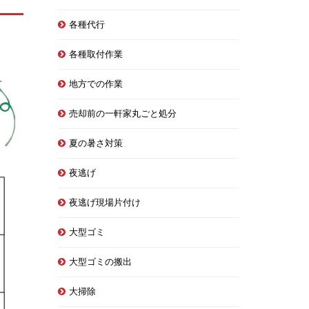
各種代行
各種取付作業
地方での作業
売却前の一軒家丸ごと処分
夏の暑さ対策
夜逃げ
夜逃げ現場片付け
大型ゴミ
大型ゴミの搬出
大掃除