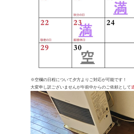
※空欄の日程について夕方よりご対応が可能です！
大変申し訳ございませんが午前中からのご依頼として