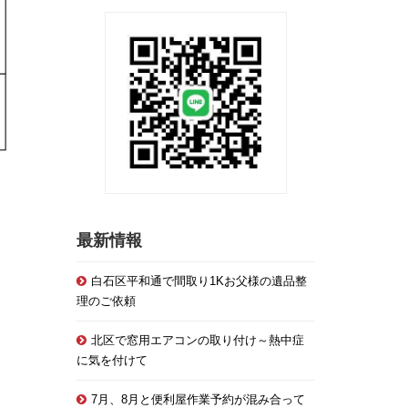
最新情報
白石区平和通で間取り1Kお父様の遺品整
理のご依頼
北区で窓用エアコンの取り付け～熱中症
に気を付けて
7月、8月と便利屋作業予約が混み合って