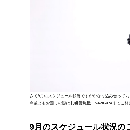
さて9月のスケジュール状況ですがかなり込み合って
今後ともお困りの際は
札幌便利屋 NewGate
までご相
9月のスケジュール状況の