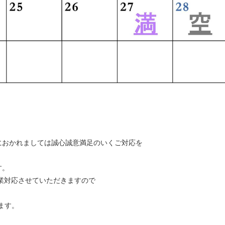
におかれましては誠心誠意満足のいくご対応を
す。
作業対応させていただきますので
ます。