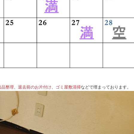
遺品整理
、
退去前のお片付け
、
ゴミ屋敷清掃
などで埋まっております。