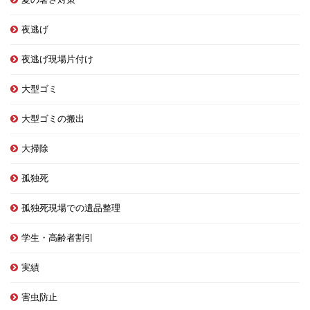
夜逃げ
夜逃げ現場片付け
大型ゴミ
大型ゴミの搬出
大掃除
孤独死
孤独死現場での遺品整理
学生・高齢者割引
実績
害虫防止