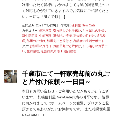
利用いただく皆様におかれましては誠心誠意満足のい
く対応を心がけていきますのでお気軽にご相談くださ
い。当店は「身近で頼 […]
公開済み: 2021年3月29日
作成者:
便利屋 New Gate
カテゴリー:
便利屋業
,
引っ越しのお手伝い
,
引っ越しの手伝い
,
新生活応援
,
生前整理
,
退去時の清掃
,
退去時の片付け
,
遺品整
理
,
部屋の片付け
,
部屋丸ごと片付け
,
高齢者の生活サポート
タグ:
お部屋の片付け
,
お部屋丸ごと片付け
,
引っ越しのお手伝
い
,
生前整理
,
退去前の片付け
,
遺品整理
千歳市にて一軒家売却前の丸ご
と片付け依頼～一日目～
本日もお問い合わせ・ご利用いただきありがとうござ
います。 札幌便利屋 NewGate代表の町平です。 皆様
におかれましてはホームページの観覧、ブログをご覧
頂きとてもありがたいお気持ちです。 また札幌便利屋
NewGate […]