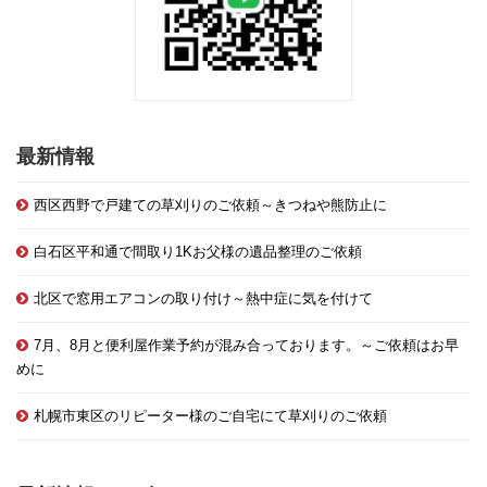
最新情報
西区西野で戸建ての草刈りのご依頼～きつねや熊防止に
白石区平和通で間取り1Kお父様の遺品整理のご依頼
北区で窓用エアコンの取り付け～熱中症に気を付けて
7月、8月と便利屋作業予約が混み合っております。～ご依頼はお早
めに
札幌市東区のリピーター様のご自宅にて草刈りのご依頼