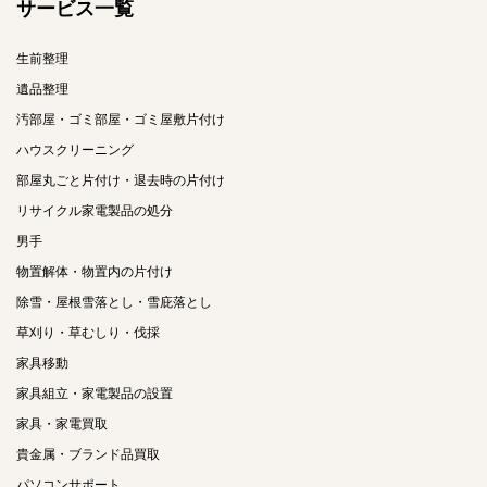
サービス一覧
生前整理
遺品整理
汚部屋・ゴミ部屋・ゴミ屋敷片付け
ハウスクリーニング
部屋丸ごと片付け・退去時の片付け
リサイクル家電製品の処分
男手
物置解体・物置内の片付け
除雪・屋根雪落とし・雪庇落とし
草刈り・草むしり・伐採
家具移動
家具組立・家電製品の設置
家具・家電買取
貴金属・ブランド品買取
パソコンサポート