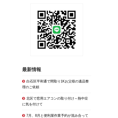
最新情報
白石区平和通で間取り1Kお父様の遺品整
理のご依頼
北区で窓用エアコンの取り付け～熱中症
に気を付けて
7月、8月と便利屋作業予約が混み合って