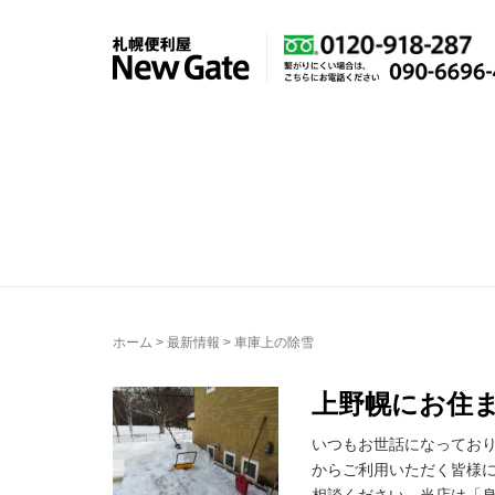
ホーム
>
最新情報
>
車庫上の除雪
上野幌にお住
いつもお世話になっており
からご利用いただく皆様