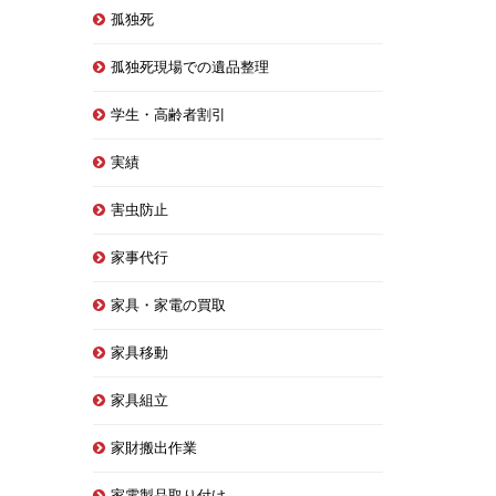
孤独死
孤独死現場での遺品整理
学生・高齢者割引
実績
害虫防止
家事代行
家具・家電の買取
家具移動
家具組立
家財搬出作業
家電製品取り付け