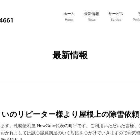
ホーム
最新情報
サービス
Home
News
Service
Perf
最新情報
まいのリピーター様より屋根上の除雪依頼
ます。札幌便利屋 NewGate代表の町平です。ご利用いただいた皆様、
におかれましては誠心誠意満足のいく対応を心がけていきますのでお気