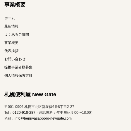
事業概要
ホーム
最新情報
よくあるご質問
事業概要
代表挨拶
お問い合わせ
提携事業者様募集
個人情報保護方針
札幌便利屋 New Gate
〒001-0906 札幌市北区新琴似6条8丁目2-27
Tel：
0120-918-287
（通話無料：年中無休 9:00〜18:00）
Mail：
info@benriyasapporo-newgate.com