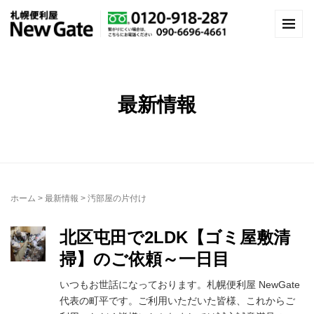
最新情報
ホーム
>
最新情報
>
汚部屋の片付け
北区屯田で2LDK【ゴミ屋敷清
掃】のご依頼～一日目
いつもお世話になっております。札幌便利屋 NewGate
代表の町平です。ご利用いただいた皆様、これからご