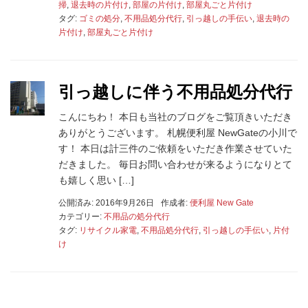
掃
,
退去時の片付け
,
部屋の片付け
,
部屋丸ごと片付け
タグ:
ゴミの処分
,
不用品処分代行
,
引っ越しの手伝い
,
退去時の
片付け
,
部屋丸ごと片付け
引っ越しに伴う不用品処分代行
こんにちわ！ 本日も当社のブログをご覧頂きいただき
ありがとうございます。 札幌便利屋 NewGateの小川で
す！ 本日は計三件のご依頼をいただき作業させていた
だきました。 毎日お問い合わせが来るようになりとて
も嬉しく思い […]
公開済み: 2016年9月26日
作成者:
便利屋 New Gate
カテゴリー:
不用品の処分代行
タグ:
リサイクル家電
,
不用品処分代行
,
引っ越しの手伝い
,
片付
け