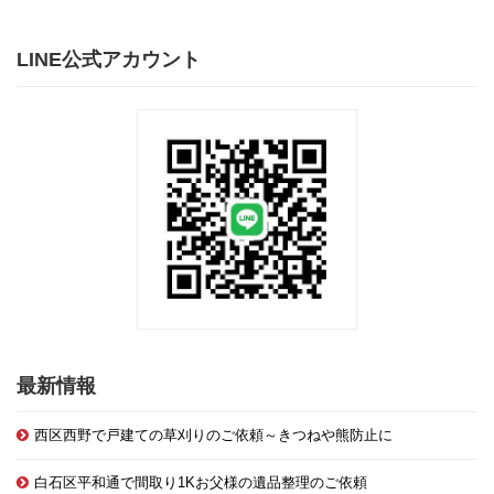
LINE公式アカウント
最新情報
西区西野で戸建ての草刈りのご依頼～きつねや熊防止に
白石区平和通で間取り1Kお父様の遺品整理のご依頼