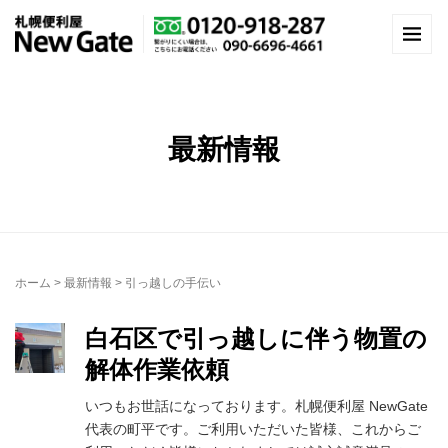
最新情報
ホーム
>
最新情報
>
引っ越しの手伝い
白石区で引っ越しに伴う物置の
解体作業依頼
いつもお世話になっております。札幌便利屋 NewGate
代表の町平です。ご利用いただいた皆様、これからご