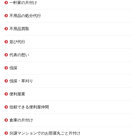
一軒家の片付け
不用品の処分代行
不用品買取
並び代行
代表の想い
伐採
伐採・草刈り
便利屋業
信頼できる便利屋仲間
倉庫の片付け
分譲マンションでのお部屋丸ごと片付け