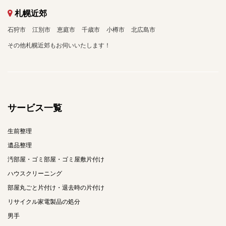
札幌近郊
石狩市
江別市
恵庭市
千歳市
小樽市
北広島市
その他札幌近郊もお伺いいたします！
サービス一覧
生前整理
遺品整理
汚部屋・ゴミ部屋・ゴミ屋敷片付け
ハウスクリーニング
部屋丸ごと片付け・退去時の片付け
リサイクル家電製品の処分
男手