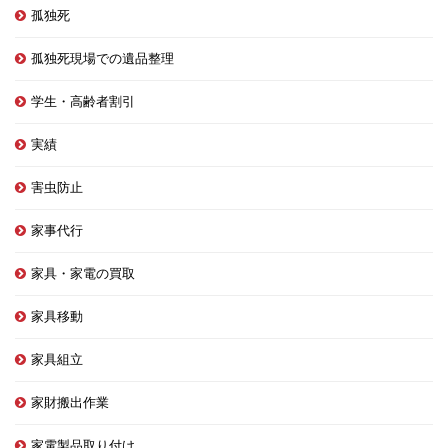
孤独死
孤独死現場での遺品整理
学生・高齢者割引
実績
害虫防止
家事代行
家具・家電の買取
家具移動
家具組立
家財搬出作業
家電製品取り付け