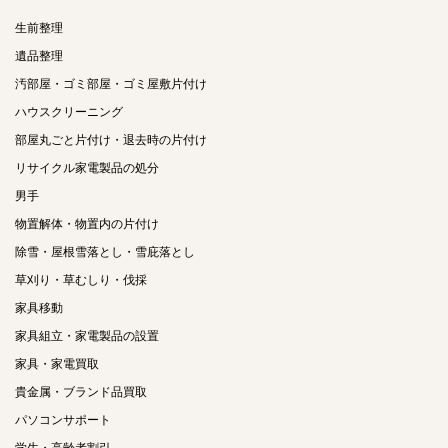
生前整理
遺品整理
汚部屋・ゴミ部屋・ゴミ屋敷片付け
ハウスクリーニング
部屋丸ごと片付け・退去時の片付け
リサイクル家電製品の処分
男手
物置解体・物置内の片付け
除雪・屋根雪落とし・雪庇落とし
草刈り・草むしり・伐採
家具移動
家具組立・家電製品の設置
家具・家電買取
貴金属・ブランド品買取
パソコンサポート