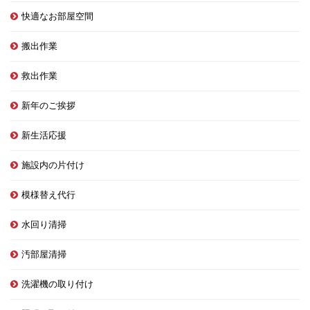
快適なお部屋空間
搬出作業
救出作業
新年のご挨拶
新生活応援
施設内の片付け
模様替え代行
水回り清掃
汚部屋清掃
洗濯機の取り付け