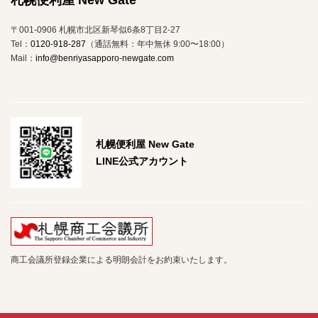
札幌便利屋 New Gate
〒001-0906 札幌市北区新琴似6条8丁目2-27
Tel：
0120-918-287
（通話無料：年中無休 9:00〜18:00）
Mail：
info@benriyasapporo-newgate.com
札幌便利屋 New Gate
LINE公式アカウント
商工会議所登録企業による明朗会計をお約束いたします。