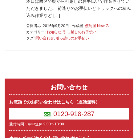
本日は西区で朝から引越しのお手伝いで作業させてい
ただきました。 荷造りのお手伝いとトラックへの積み
込み作業など […]
公開済み: 2016年9月20日
作成者:
便利屋 New Gate
カテゴリー:
お知らせ
,
引っ越しのお手伝い
タグ:
問い合わせ
,
引っ越しのお手伝い
お問い合わせ
お電話でのお問い合わせはこちら（通話無料）
0120-918-287
受付時間：年中無休 9:00〜18:00
ホームページからのお問い合わせはこちら