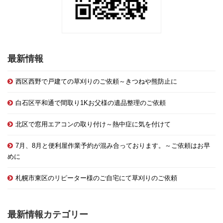
最新情報
西区西野で戸建ての草刈りのご依頼～きつねや熊防止に
白石区平和通で間取り1Kお父様の遺品整理のご依頼
北区で窓用エアコンの取り付け～熱中症に気を付けて
7月、8月と便利屋作業予約が混み合っております。～ご依頼はお早
めに
札幌市東区のリピーター様のご自宅にて草刈りのご依頼
最新情報カテゴリー