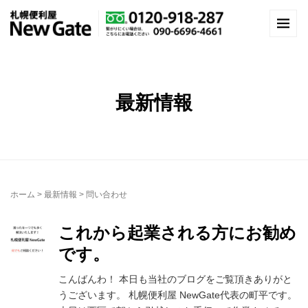
最新情報
ホーム
>
最新情報
>
問い合わせ
これから起業される方にお勧め
です。
こんばんわ！ 本日も当社のブログをご覧頂きありがと
うございます。 札幌便利屋 NewGate代表の町平です。