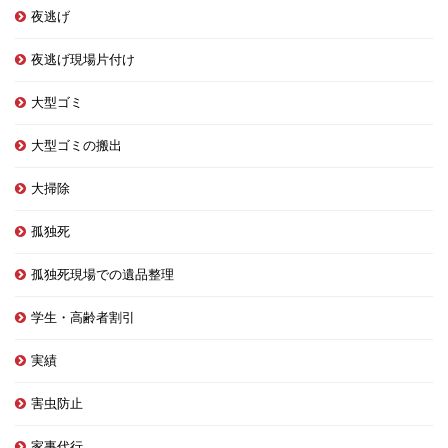
夜逃げ
夜逃げ現場片付け
大型ゴミ
大型ゴミの搬出
大掃除
孤独死
孤独死現場での遺品整理
学生・高齢者割引
実績
害虫防止
家事代行