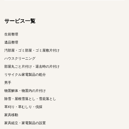
サービス一覧
生前整理
遺品整理
汚部屋・ゴミ部屋・ゴミ屋敷片付け
ハウスクリーニング
部屋丸ごと片付け・退去時の片付け
リサイクル家電製品の処分
男手
物置解体・物置内の片付け
除雪・屋根雪落とし・雪庇落とし
草刈り・草むしり・伐採
家具移動
家具組立・家電製品の設置