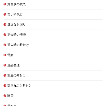
貴金属の買取
買い物代行
身近なお困り
退去時の清掃
退去時の片付け
運搬
遺品整理
部屋の片付け
部屋丸ごと片付け
除雪
雪かき