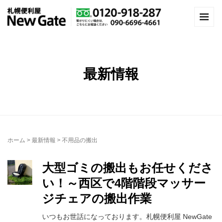
最新情報
ホーム
>
最新情報
>
不用品の搬出
大型ゴミの搬出もお任せくださ
い！～西区で4階階段マッサー
ジチェアの搬出作業
いつもお世話になっております。札幌便利屋 NewGate