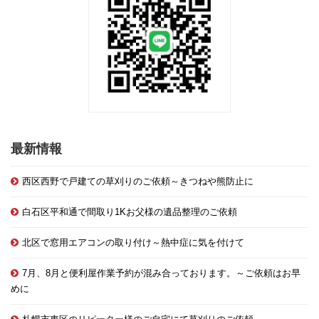
最新情報
西区西野で戸建ての草刈りのご依頼～きつねや熊防止に
白石区平和通で間取り1Kお父様の遺品整理のご依頼
北区で窓用エアコンの取り付け～熱中症に気を付けて
7月、8月と便利屋作業予約が混み合っております。～ご依頼はお早
めに