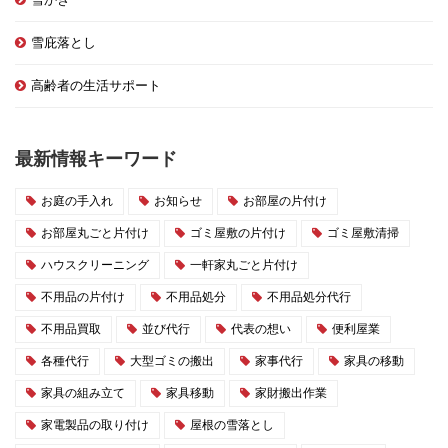
雪庇落とし
高齢者の生活サポート
最新情報キーワード
お庭の手入れ
お知らせ
お部屋の片付け
お部屋丸ごと片付け
ゴミ屋敷の片付け
ゴミ屋敷清掃
ハウスクリーニング
一軒家丸ごと片付け
不用品の片付け
不用品処分
不用品処分代行
不用品買取
並び代行
代表の想い
便利屋業
各種代行
大型ゴミの搬出
家事代行
家具の移動
家具の組み立て
家具移動
家財搬出作業
家電製品の取り付け
屋根の雪落とし