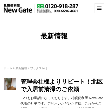
最新情報
ホーム
>
最新情報
>
ワックスがけ
管理会社様よりリピート！北区
で入居前清掃のご依頼
いつもお世話になっております。札幌便利屋 NewGate
代表の町平です。ご利用いただいた皆様、これからご