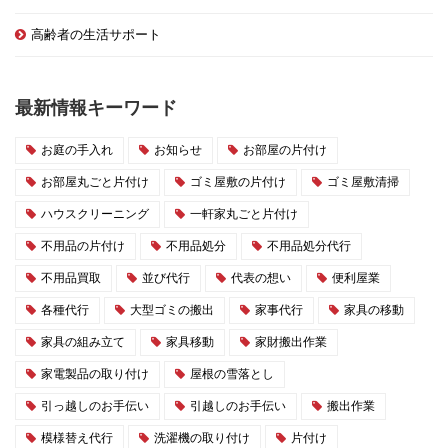
高齢者の生活サポート
最新情報キーワード
お庭の手入れ
お知らせ
お部屋の片付け
お部屋丸ごと片付け
ゴミ屋敷の片付け
ゴミ屋敷清掃
ハウスクリーニング
一軒家丸ごと片付け
不用品の片付け
不用品処分
不用品処分代行
不用品買取
並び代行
代表の想い
便利屋業
各種代行
大型ゴミの搬出
家事代行
家具の移動
家具の組み立て
家具移動
家財搬出作業
家電製品の取り付け
屋根の雪落とし
引っ越しのお手伝い
引越しのお手伝い
搬出作業
模様替え代行
洗濯機の取り付け
片付け