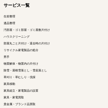
サービス一覧
生前整理
遺品整理
汚部屋・ゴミ部屋・ゴミ屋敷片付け
ハウスクリーニング
部屋丸ごと片付け・退去時の片付け
リサイクル家電製品の処分
男手
物置解体・物置内の片付け
除雪・屋根雪落とし・雪庇落とし
草刈り・草むしり・伐採
家具移動
家具組立・家電製品の設置
家具・家電買取
貴金属・ブランド品買取