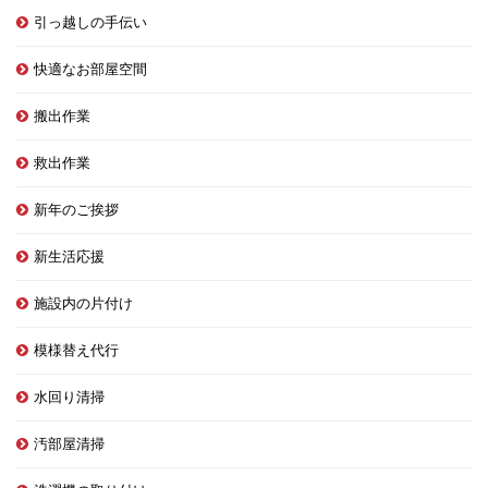
引っ越しの手伝い
快適なお部屋空間
搬出作業
救出作業
新年のご挨拶
新生活応援
施設内の片付け
模様替え代行
水回り清掃
汚部屋清掃