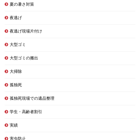
夏の暑さ対策
夜逃げ
夜逃げ現場片付け
大型ゴミ
大型ゴミの搬出
大掃除
孤独死
孤独死現場での遺品整理
学生・高齢者割引
実績
害虫防止