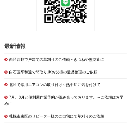
最新情報
西区西野で戸建ての草刈りのご依頼～きつねや熊防止に
白石区平和通で間取り1Kお父様の遺品整理のご依頼
北区で窓用エアコンの取り付け～熱中症に気を付けて
7月、8月と便利屋作業予約が混み合っております。～ご依頼はお早
めに
札幌市東区のリピーター様のご自宅にて草刈りのご依頼