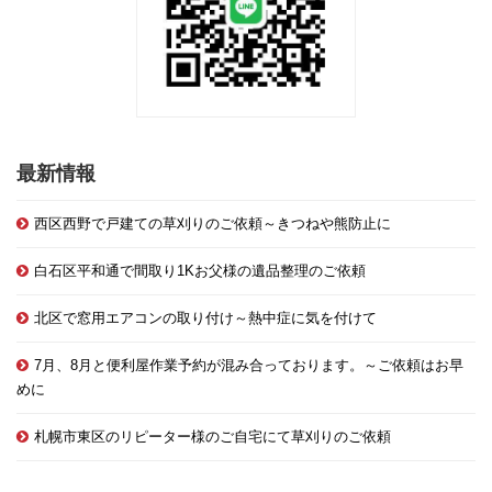
最新情報
西区西野で戸建ての草刈りのご依頼～きつねや熊防止に
白石区平和通で間取り1Kお父様の遺品整理のご依頼
北区で窓用エアコンの取り付け～熱中症に気を付けて
7月、8月と便利屋作業予約が混み合っております。～ご依頼はお早
めに
札幌市東区のリピーター様のご自宅にて草刈りのご依頼