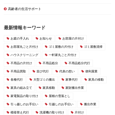
高齢者の生活サポート
最新情報キーワード
お庭の手入れ
お知らせ
お部屋の片付け
お部屋丸ごと片付け
ゴミ屋敷の片付け
ゴミ屋敷清掃
ハウスクリーニング
一軒家丸ごと片付け
不用品の片付け
不用品処分
不用品処分代行
不用品買取
並び代行
代表の想い
便利屋業
各種代行
大型ゴミの搬出
家事代行
家具の移動
家具の組み立て
家具移動
家財搬出作業
家電製品の取り付け
屋根の雪落とし
引っ越しのお手伝い
引越しのお手伝い
搬出作業
模様替え代行
洗濯機の取り付け
片付け