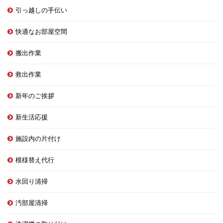
引っ越しの手伝い
快適なお部屋空間
搬出作業
救出作業
新年のご挨拶
新生活応援
施設内の片付け
模様替え代行
水回り清掃
汚部屋清掃