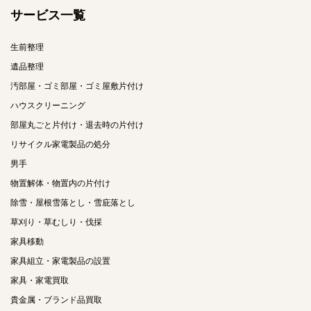
サービス一覧
生前整理
遺品整理
汚部屋・ゴミ部屋・ゴミ屋敷片付け
ハウスクリーニング
部屋丸ごと片付け・退去時の片付け
リサイクル家電製品の処分
男手
物置解体・物置内の片付け
除雪・屋根雪落とし・雪庇落とし
草刈り・草むしり・伐採
家具移動
家具組立・家電製品の設置
家具・家電買取
貴金属・ブランド品買取