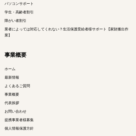
パソコンサポート
学生・高齢者割引
障がい者割引
業者によっては対応してくれない？生活保護受給者様サポート【家財搬出作
業】
事業概要
ホーム
最新情報
よくあるご質問
事業概要
代表挨拶
お問い合わせ
提携事業者様募集
個人情報保護方針