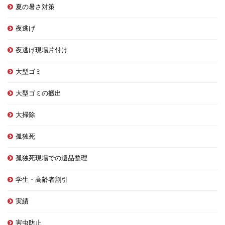
夏の暑さ対策
夜逃げ
夜逃げ現場片付け
大型ゴミ
大型ゴミの搬出
大掃除
孤独死
孤独死現場での遺品整理
学生・高齢者割引
実績
害虫防止