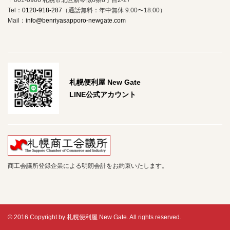
Tel：
0120-918-287
（通話無料：年中無休 9:00〜18:00）
Mail：
info@benriyasapporo-newgate.com
札幌便利屋 New Gate
LINE公式アカウント
商工会議所登録企業による明朗会計をお約束いたします。
© 2016 Copyright by 札幌便利屋 New Gate. All rights reserved.