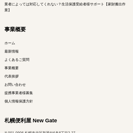
業者によっては対応してくれない？生活保護受給者様サポート【家財搬出作
業】
事業概要
ホーム
最新情報
よくあるご質問
事業概要
代表挨拶
お問い合わせ
提携事業者様募集
個人情報保護方針
札幌便利屋 New Gate
〒001-0906 札幌市北区新琴似6条8丁目2-27