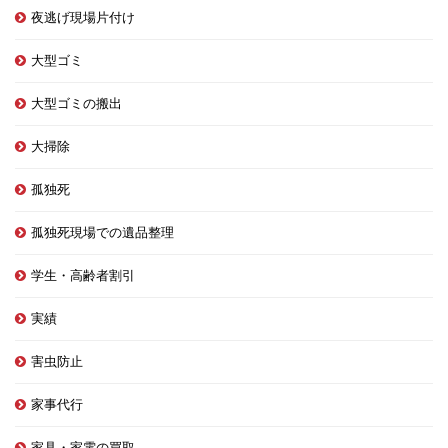
夜逃げ現場片付け
大型ゴミ
大型ゴミの搬出
大掃除
孤独死
孤独死現場での遺品整理
学生・高齢者割引
実績
害虫防止
家事代行
家具・家電の買取