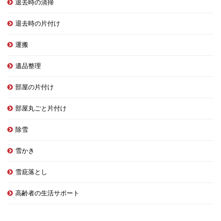
退去時の清掃
退去時の片付け
運搬
遺品整理
部屋の片付け
部屋丸ごと片付け
除雪
雪かき
雪庇落とし
高齢者の生活サポート