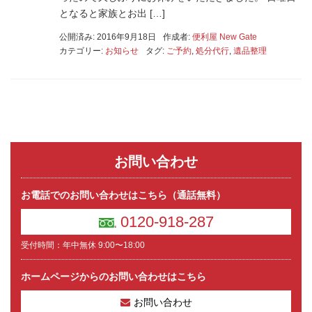
となると家族とお出 […]
公開済み: 2016年9月18日
作成者:
便利屋 New Gate
カテゴリー:
お知らせ
タグ:
ご予約
,
処分代行
,
遺品整理
お問い合わせ
お電話でのお問い合わせはこちら（通話無料）
0120-918-287
受付時間：年中無休 9:00〜18:00
ホームページからのお問い合わせはこちら
お問い合わせ