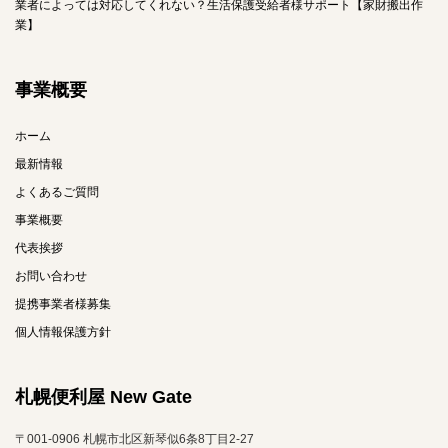
業者によっては対応してくれない？生活保護受給者様サポート【家財搬出作
業】
事業概要
ホーム
最新情報
よくあるご質問
事業概要
代表挨拶
お問い合わせ
提携事業者様募集
個人情報保護方針
札幌便利屋 New Gate
〒001-0906 札幌市北区新琴似6条8丁目2-27