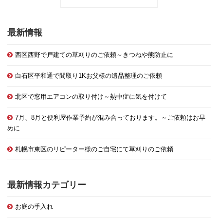
最新情報
西区西野で戸建ての草刈りのご依頼～きつねや熊防止に
白石区平和通で間取り1Kお父様の遺品整理のご依頼
北区で窓用エアコンの取り付け～熱中症に気を付けて
7月、8月と便利屋作業予約が混み合っております。～ご依頼はお早
めに
札幌市東区のリピーター様のご自宅にて草刈りのご依頼
最新情報カテゴリー
お庭の手入れ