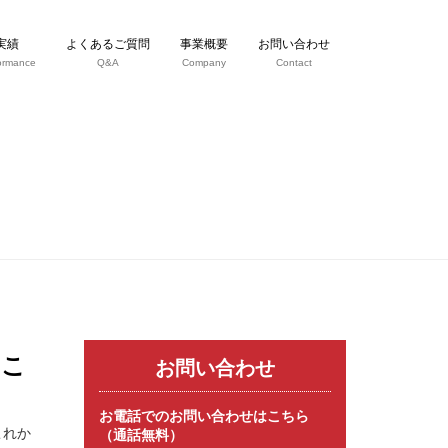
実績
よくあるご質問
事業概要
お問い合わせ
ormance
Q&A
Company
Contact
～こ
お問い合わせ
お電話でのお問い合わせはこちら
これか
（通話無料）