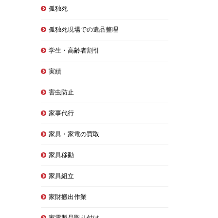
孤独死
孤独死現場での遺品整理
学生・高齢者割引
実績
害虫防止
家事代行
家具・家電の買取
家具移動
家具組立
家財搬出作業
家電製品取り付け