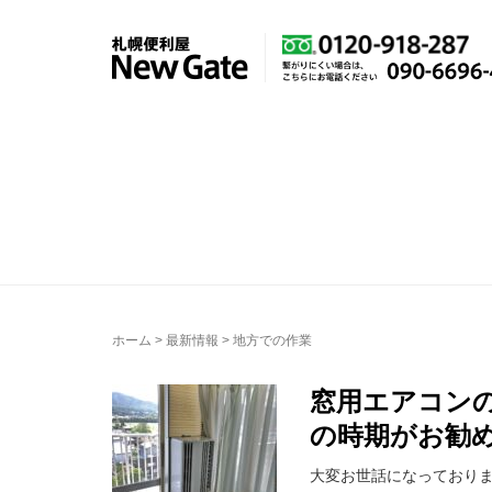
ホーム
>
最新情報
>
地方での作業
窓用エアコン
の時期がお勧
大変お世話になっております