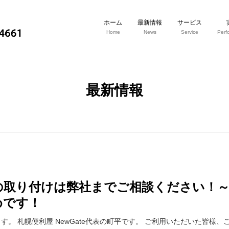
ホーム
最新情報
サービス
Home
News
Service
Perf
最新情報
の取り付けは弊社までご相談ください！
めです！
。 札幌便利屋 NewGate代表の町平です。 ご利用いただいた皆様、