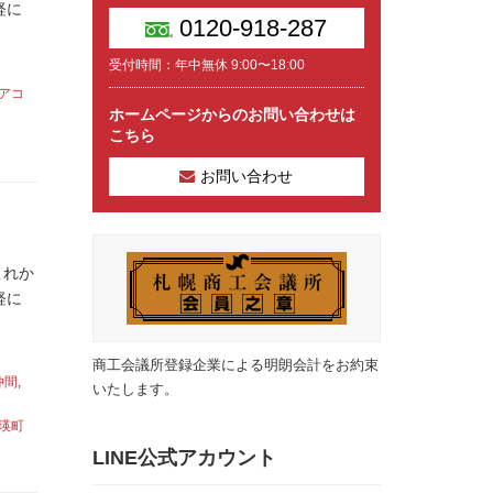
軽に
0120-918-287
受付時間：年中無休 9:00〜18:00
アコ
ホームページからのお問い合わせは
こちら
お問い合わせ
これか
軽に
商工会議所登録企業による明朗会計をお約束
仲間
,
いたします。
瑛町
LINE公式アカウント