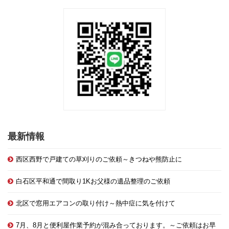
最新情報
西区西野で戸建ての草刈りのご依頼～きつねや熊防止に
白石区平和通で間取り1Kお父様の遺品整理のご依頼
北区で窓用エアコンの取り付け～熱中症に気を付けて
7月、8月と便利屋作業予約が混み合っております。～ご依頼はお早