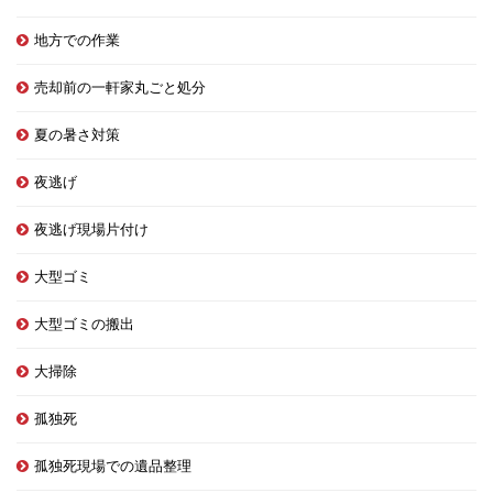
地方での作業
売却前の一軒家丸ごと処分
夏の暑さ対策
夜逃げ
夜逃げ現場片付け
大型ゴミ
大型ゴミの搬出
大掃除
孤独死
孤独死現場での遺品整理