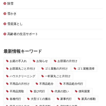
除雪
雪かき
雪庇落とし
高齢者の生活サポート
最新情報キーワード
お庭の手入れ
お知らせ
お部屋の片付け
お部屋丸ごと片付け
ゴミ屋敷の片付け
ゴミ屋敷清掃
ハウスクリーニング
一軒家丸ごと片付け
不用品の片付け
不用品処分
不用品処分代行
不用品買取
並び代行
代表の想い
便利屋業
各種代行
大型ゴミの搬出
家事代行
家具の移動