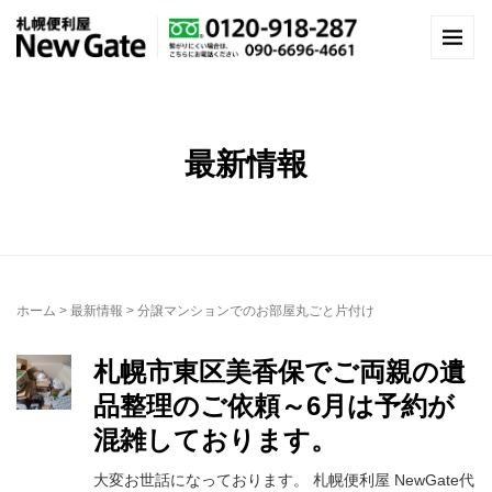
最新情報
ホーム
>
最新情報
>
分譲マンションでのお部屋丸ごと片付け
札幌市東区美香保でご両親の遺
品整理のご依頼～6月は予約が
混雑しております。
大変お世話になっております。 札幌便利屋 NewGate代