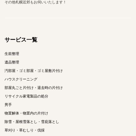
その他札幌近郊もお伺いいたします！
サービス一覧
生前整理
遺品整理
汚部屋・ゴミ部屋・ゴミ屋敷片付け
ハウスクリーニング
部屋丸ごと片付け・退去時の片付け
リサイクル家電製品の処分
男手
物置解体・物置内の片付け
除雪・屋根雪落とし・雪庇落とし
草刈り・草むしり・伐採