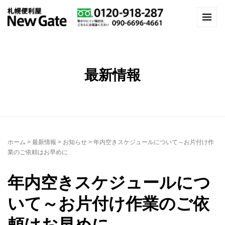
最新情報
ホーム
>
最新情報
>
お知らせ
>
年内空きスケジュールについて～お片付け作
業のご依頼はお早めに
年内空きスケジュールにつ
いて～お片付け作業のご依
頼はお早めに