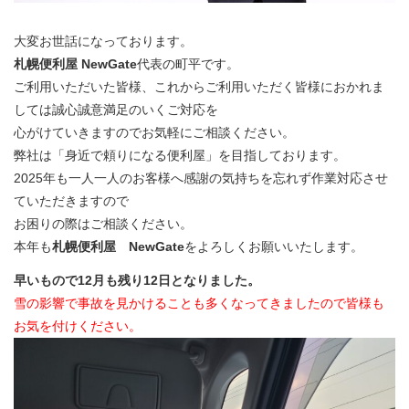
大変お世話になっております。
札幌便利屋 NewGate
代表の町平です。
ご利用いただいた皆様、これからご利用いただく皆様におかれま
しては誠心誠意満足のいくご対応を
心がけていきますのでお気軽にご相談ください。
弊社は「身近で頼りになる便利屋」を目指しております。
2025年も一人一人のお客様へ感謝の気持ちを忘れず作業対応させ
ていただきますので
お困りの際はご相談ください。
本年も
札幌便利屋 NewGate
をよろしくお願いいたします。
早いもので12月も残り12日となりました。
雪の影響で事故を見かけることも多くなってきましたので皆様も
お気を付けください。