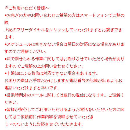
※ご利用いただく皆様へ
●お急ぎの方やお問い合わせご希望の方はスマートフォンでご覧の
際
上記のフリーダイヤルをクリックしていただけますとお繋ぎでき
ます。
●スケジュールに空きがない場合は翌日の対応になる場合がありま
すのでご理解ください。
●法で罰せられる作業に関してはお断りさせていただく場合があり
ますのでご理解の上お問い合わせください。
●非通知による着信は対応できない場合もあります。
お困りの際はお手数おかけしますが電話番号の記載が出るようお
電話いただけますと幸いです。
●営業時間外のメールに関しては翌日の返信になります。ご理解く
ださい。
●皆様が安心してご利用いただけるようお電話をいただいた方に関
してはご依頼前に作業内容を復唱させていただき
ミスのないように対応させていただきます。