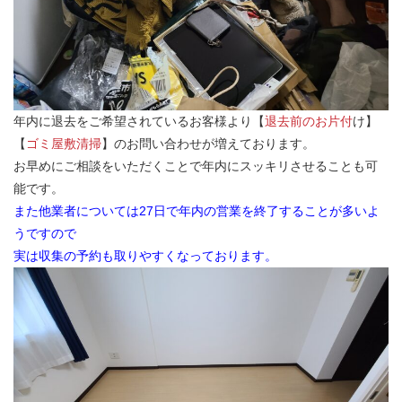
年内に退去をご希望されているお客様より【
退去前のお片付
け】
【
ゴミ屋敷清掃
】のお問い合わせが増えております。
お早めにご相談をいただくことで年内にスッキリさせることも可
能です。
また他業者については27日で年内の営業を終了することが多いよ
うですので
実は収集の予約も取りやすくなっております。