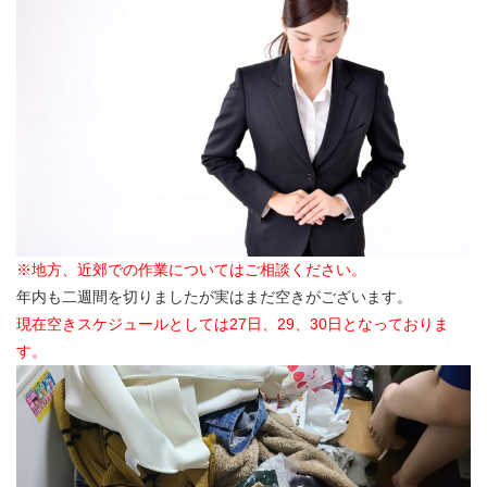
※地方、近郊での作業についてはご相談ください。
年内も二週間を切りましたが実はまだ空きがございます。
現在空きスケジュールとしては27日、29、30日となっておりま
す。