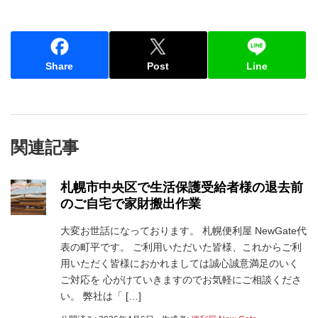
Share
Post
Line
関連記事
札幌市中央区で生活保護受給者様の退去前
のご自宅で家財搬出作業
大変お世話になっております。 札幌便利屋 NewGate代
表の町平です。 ご利用いただいた皆様、これからご利
用いただく皆様におかれましては誠心誠意満足のいく
ご対応を 心がけていきますのでお気軽にご相談くださ
い。 弊社は「 […]