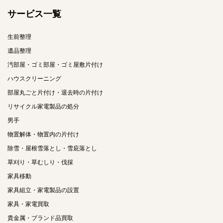
サービス一覧
生前整理
遺品整理
汚部屋・ゴミ部屋・ゴミ屋敷片付け
ハウスクリーニング
部屋丸ごと片付け・退去時の片付け
リサイクル家電製品の処分
男手
物置解体・物置内の片付け
除雪・屋根雪落とし・雪庇落とし
草刈り・草むしり・伐採
家具移動
家具組立・家電製品の設置
家具・家電買取
貴金属・ブランド品買取