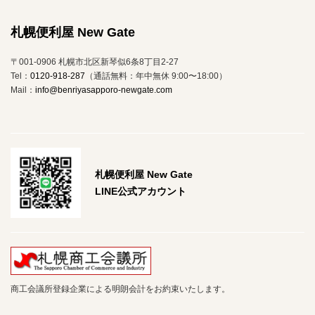
札幌便利屋 New Gate
〒001-0906 札幌市北区新琴似6条8丁目2-27
Tel：
0120-918-287
（通話無料：年中無休 9:00〜18:00）
Mail：
info@benriyasapporo-newgate.com
札幌便利屋 New Gate
LINE公式アカウント
商工会議所登録企業による明朗会計をお約束いたします。