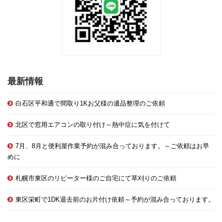
最新情報
白石区平和通で間取り1Kお父様の遺品整理のご依頼
北区で窓用エアコンの取り付け～熱中症に気を付けて
7月、8月と便利屋作業予約が混み合っております。～ご依頼はお早
めに
札幌市東区のリピーター様のご自宅にて草刈りのご依頼
東区栄町で1DK退去前のお片付け依頼～予約が混み合っております。