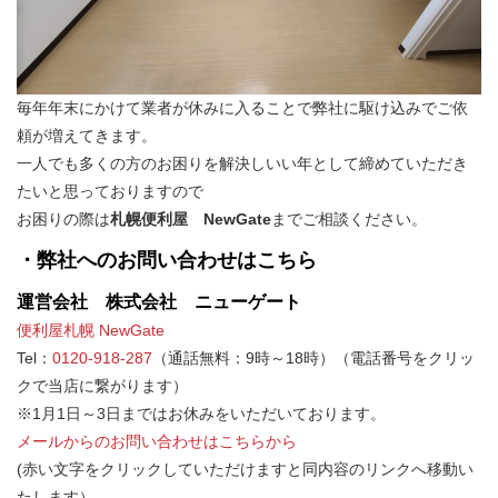
毎年年末にかけて業者が休みに入ることで弊社に駆け込みでご依
頼が増えてきます。
一人でも多くの方のお困りを解決しいい年として締めていただき
たいと思っておりますので
お困りの際は
札幌便利屋 NewGate
までご相談ください。
・弊社へのお問い合わせはこちら
運営会社 株式会社 ニューゲート
便利屋札幌 NewGate
Tel：
0120-918-287
（通話無料：9時～18時）（電話番号をクリッ
クで当店に繋がります）
※1月1日～3日まではお休みをいただいております。
メールからのお問い合わせはこちらから
(赤い文字をクリックしていただけますと同内容のリンクへ移動い
たします）