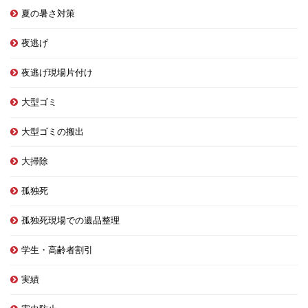
夏の暑さ対策
夜逃げ
夜逃げ現場片付け
大型ゴミ
大型ゴミの搬出
大掃除
孤独死
孤独死現場での遺品整理
学生・高齢者割引
実績