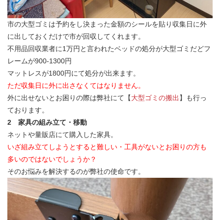
市の大型ゴミは予約をし決まった金額のシールを貼り収集日に外
に出しておくだけで市が回収してくれます。
不用品回収業者に1万円と言われたベッドの処分が大型ゴミだどフ
レームが900-1300円
マットレスが1800円にて処分が出来ます。
ただ収集日に外に出さなくてはなりません。
外に出せないとお困りの際は弊社にて【
大型ゴミの搬出
】も行っ
ております。
2 家具の組み立て・移動
ネットや量販店にて購入した家具。
いざ組み立てしようとすると難しい・工具がないとお困りの方も
多いのではないでしょうか？
そのお悩みを解決するのが弊社の使命です。