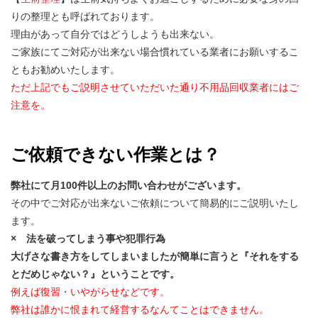
りの整理とも呼ばれております。
理由があって自分ではどうしようも出来ない。
ご家族にてご対応が出来ない場合慣れている業者にお願いするこ
ともお勧めいたします。
ただ上記でもご説明させていただいた通り不用品回収業者にはご
注意を。
ご依頼できない作業とは？
弊社にて月100件以上のお問い合わせがございます。
その中でご対応が出来ないご依頼について簡易的にご説明いたし
ます。
× 法を破ってしまう事や犯罪行為
大げさな書き方をしてしまいましたが簡単に言うと『それをする
とだめじゃない？』ということです。
例えば復習・いやがらせなどです。
弊社は誰かに恨まれて経営するなんてことはできません。