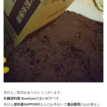
本日もご覧頂きありがとうございます。
札幌便利屋 NewGate
代表の町平です。
本日も
便利屋SAPPORO
さんのお手伝いで
遺品整理
のお仕事をし