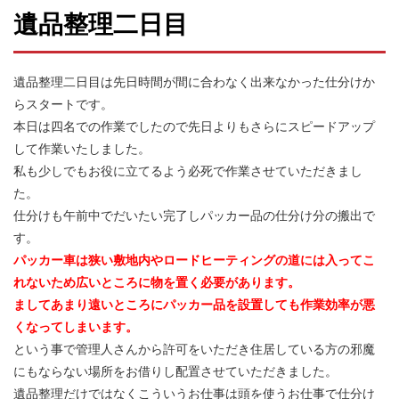
遺品整理二日目
遺品整理二日目は先日時間が間に合わなく出来なかった仕分けか
らスタートです。
本日は四名での作業でしたので先日よりもさらにスピードアップ
して作業いたしました。
私も少しでもお役に立てるよう必死で作業させていただきまし
た。
仕分けも午前中でだいたい完了しパッカー品の仕分け分の搬出で
す。
パッカー車は狭い敷地内やロードヒーティングの道には入ってこ
れないため広いところに物を置く必要があります。
ましてあまり遠いところにパッカー品を設置しても作業効率が悪
くなってしまいます。
という事で管理人さんから許可をいただき住居している方の邪魔
にもならない場所をお借りし配置させていただきました。
遺品整理だけではなくこういうお仕事は頭を使うお仕事で仕分け