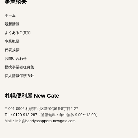
事業概要
ホーム
最新情報
よくあるご質問
事業概要
代表挨拶
お問い合わせ
提携事業者様募集
個人情報保護方針
札幌便利屋 New Gate
〒001-0906 札幌市北区新琴似6条8丁目2-27
Tel：
0120-918-287
（通話無料：年中無休 9:00〜18:00）
Mail：
info@benriyasapporo-newgate.com