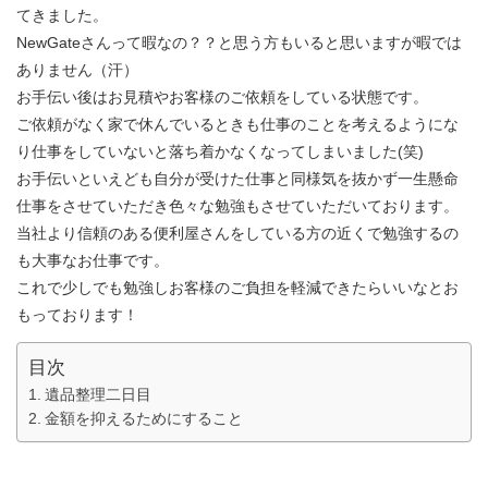
てきました。
NewGateさんって暇なの？？と思う方もいると思いますが暇では
ありません（汗）
お手伝い後はお見積やお客様のご依頼をしている状態です。
ご依頼がなく家で休んでいるときも仕事のことを考えるようにな
り仕事をしていないと落ち着かなくなってしまいました(笑)
お手伝いといえども自分が受けた仕事と同様気を抜かず一生懸命
仕事をさせていただき色々な勉強もさせていただいております。
当社より信頼のある便利屋さんをしている方の近くで勉強するの
も大事なお仕事です。
これで少しでも勉強しお客様のご負担を軽減できたらいいなとお
もっております！
目次
遺品整理二日目
金額を抑えるためにすること