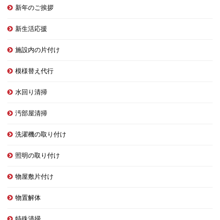
新年のご挨拶
新生活応援
施設内の片付け
模様替え代行
水回り清掃
汚部屋清掃
洗濯機の取り付け
照明の取り付け
物屋敷片付け
物置解体
特殊清掃