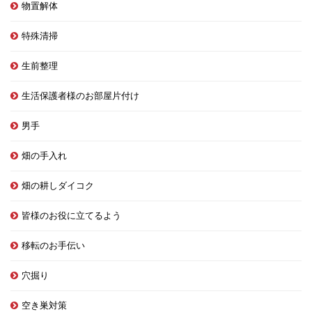
物置解体
特殊清掃
生前整理
生活保護者様のお部屋片付け
男手
畑の手入れ
畑の耕しダイコク
皆様のお役に立てるよう
移転のお手伝い
穴掘り
空き巣対策