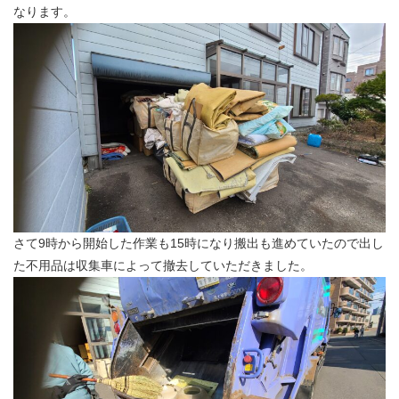
なります。
さて9時から開始した作業も15時になり搬出も進めていたので出し
た不用品は収集車によって撤去していただきました。