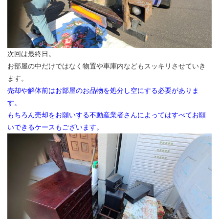
次回は最終日。
お部屋の中だけではなく物置や車庫内などもスッキリさせていき
ます。
売却や解体前はお部屋のお品物を処分し空にする必要がありま
す。
もちろん売却をお願いする不動産業者さんによってはすべてお願
いできるケースもございます。