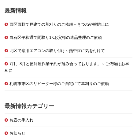
最新情報
西区西野で戸建ての草刈りのご依頼～きつねや熊防止に
白石区平和通で間取り1Kお父様の遺品整理のご依頼
北区で窓用エアコンの取り付け～熱中症に気を付けて
7月、8月と便利屋作業予約が混み合っております。～ご依頼はお早
めに
札幌市東区のリピーター様のご自宅にて草刈りのご依頼
最新情報カテゴリー
お庭の手入れ
お知らせ