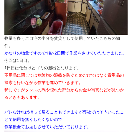
物量も多くご自宅の半分を賃貸として使用していたこちらの物
件。
かなりの物量ですので4名×2日間で作業をさせていただきました。
今回は1日目。
1日目は仕分けとゴミの搬出となります。
不用品に関しては危険物の混載を防ぐためだけではなく貴重品の
探索も行いながら作業を進めていきます。
稀にですがタンスの隅や隠れた部分からお金や写真などが見つか
るときもあります。
バレなければ持って帰ることもできますが弊社ではそういったこ
とで信用を無くしたくないので
作業後全てお返しさせていただいております。