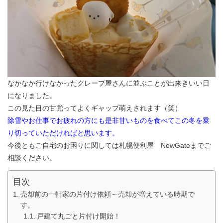
なかなか行けなかったクレープ屋さんに並ぶことが出来きいい日
になりました。
この見た目の甘党ってよくギャップ萌えされます（笑）
除雪やお仕事でお疲れの方にも是非甘いものを食べてこの冬を乗
り切っていただければと思います。
今後ともご自宅のお困りに関しては札幌便利屋 NewGateまでご
相談ください。
目次
売却前の一軒家の片付け依頼～売却が増えている時期で
す。
戸建て丸ごと片付け開始！