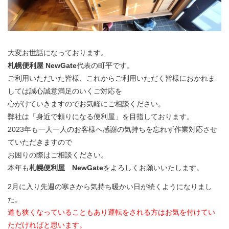
大変お世話になっております。
札幌便利屋 NewGate
代表の町平です。
ご利用いただいた皆様、これからご利用いただく皆様におかれま
しては誠心誠意満足のいくご対応を
心がけていきますのでお気軽にご相談ください。
弊社は「身近で頼りになる便利屋」を目指しております。
2023年も一人一人のお客様へ感謝の気持ちを忘れず作業対応させ
ていただきますので
お困りの際はご相談ください。
本年も
札幌便利屋 NewGate
をよろしくお願いいたします。
2月に入り先週の寒さから気持ち暖かい日が続くようになりまし
た。
道も狭くなっていることもあり運転をされる方はお気を付けてい
ただければと思います。