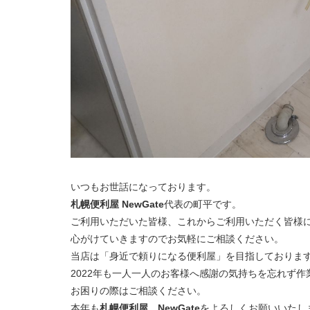
いつもお世話になっております。
札幌便利屋 NewGate
代表の町平です。
ご利用いただいた皆様、これからご利用いただく皆様
心がけていきますのでお気軽にご相談ください。
当店は「身近で頼りになる便利屋」を目指しておりま
2022年も一人一人のお客様へ感謝の気持ちを忘れず
お困りの際はご相談ください。
本年も
札幌便利屋 NewGate
をよろしくお願いいたし