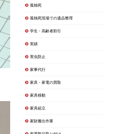
孤独死
孤独死現場での遺品整理
学生・高齢者割引
実績
害虫防止
家事代行
家具・家電の買取
家具移動
家具組立
家財搬出作業
家電製品取り付け