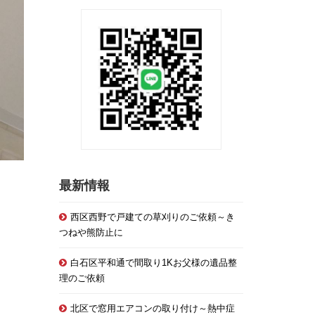
最新情報
西区西野で戸建ての草刈りのご依頼～き
つねや熊防止に
白石区平和通で間取り1Kお父様の遺品整
理のご依頼
北区で窓用エアコンの取り付け～熱中症