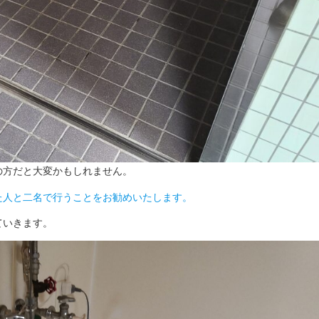
の方だと大変かもしれません。
た人と二名で行うことをお勧めいたします。
ていきます。