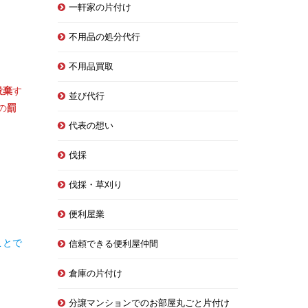
一軒家の片付け
不用品の処分代行
不用品買取
投棄
す
並び代行
の
罰
代表の想い
伐採
伐採・草刈り
便利屋業
ことで
信頼できる便利屋仲間
倉庫の片付け
分譲マンションでのお部屋丸ごと片付け