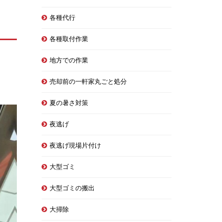
各種代行
各種取付作業
地方での作業
売却前の一軒家丸ごと処分
夏の暑さ対策
夜逃げ
夜逃げ現場片付け
大型ゴミ
大型ゴミの搬出
大掃除