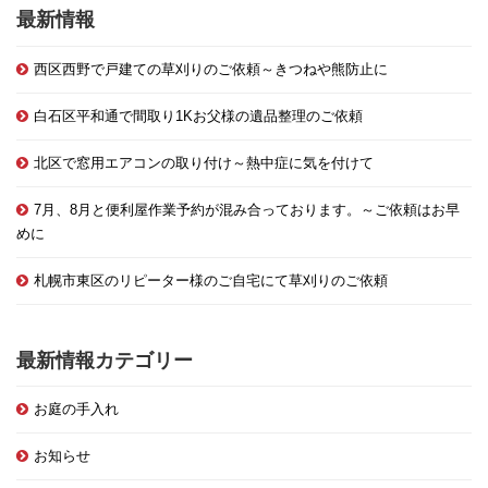
最新情報
西区西野で戸建ての草刈りのご依頼～きつねや熊防止に
白石区平和通で間取り1Kお父様の遺品整理のご依頼
北区で窓用エアコンの取り付け～熱中症に気を付けて
7月、8月と便利屋作業予約が混み合っております。～ご依頼はお早
めに
札幌市東区のリピーター様のご自宅にて草刈りのご依頼
最新情報カテゴリー
お庭の手入れ
お知らせ