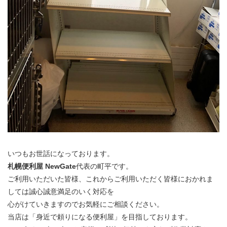
いつもお世話になっております。
札幌便利屋 NewGate
代表の町平です。
ご利用いただいた皆様、これからご利用いただく皆様におかれま
しては誠心誠意満足のいく対応を
心がけていきますのでお気軽にご相談ください。
当店は「身近で頼りになる便利屋」を目指しております。