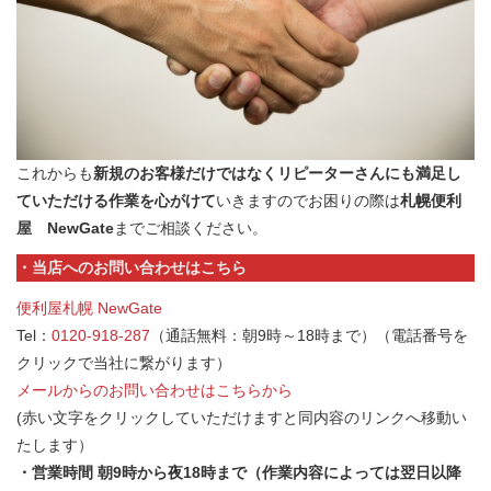
これからも
新規のお客様だけではなくリピーターさんにも満足し
ていただける作業を心がけて
いきますのでお困りの際は
札幌便利
屋 NewGate
までご相談ください。
・当店へのお問い合わせはこちら
便利屋札幌 NewGate
Tel：
0120-918-287
（通話無料：朝9時～18時まで）（電話番号を
クリックで当社に繋がります）
メールからのお問い合わせはこちらから
(赤い文字をクリックしていただけますと同内容のリンクへ移動い
たします）
・営業時間 朝9時から夜18時まで（作業内容によっては翌日以降