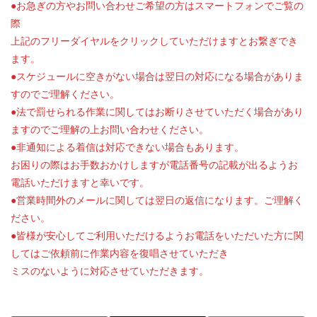
●お急ぎの方やお問い合わせご希望の方はスマートフォンでご覧の
際
上記のフリーダイヤルをクリックしていただけますとお繋ぎでき
ます。
●スケジュールに空きがない場合は翌日の対応になる場合がありま
すのでご理解ください。
●法で罰せられる作業に関してはお断りさせていただく場合があり
ますのでご理解の上お問い合わせください。
●非通知による着信は対応できない場合もあります。
お困りの際はお手数おかけしますが電話番号の記載が出るようお
電話いただけますと幸いです。
●営業時間外のメールに関しては翌日の返信になります。ご理解く
ださい。
●皆様が安心してご利用いただけるようお電話をいただいた方に関
してはご依頼前に作業内容を復唱させていただき
ミスのないように対応させていただきます。