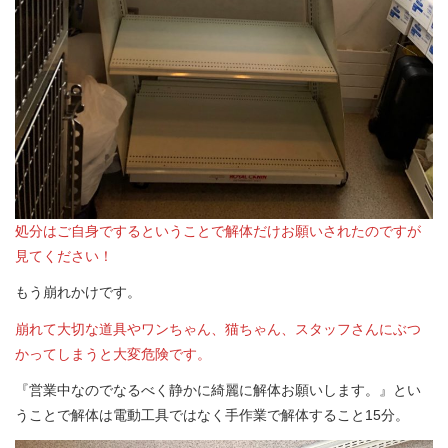
処分はご自身でするということで解体だけお願いされたのですが
見てください！
もう崩れかけです。
崩れて大切な道具やワンちゃん、猫ちゃん、スタッフさんにぶつ
かってしまうと大変危険です。
『営業中なのでなるべく静かに綺麗に解体お願いします。』とい
うことで解体は電動工具ではなく手作業で解体すること15分。