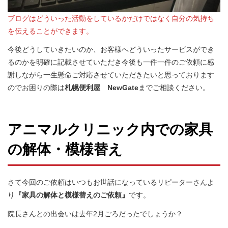
ブログはどういった活動をしているかだけではなく自分の気持ち
を伝えることができます。
今後どうしていきたいのか、お客様へどういったサービスができ
るのかを明確に記載させていただき今後も一件一件のご依頼に感
謝しながら一生懸命ご対応させていただきたいと思っております
のでお困りの際は
札幌便利屋 NewGate
までご相談ください。
アニマルクリニック内での家具
の解体・模様替え
さて今回のご依頼はいつもお世話になっているリピーターさんよ
り
『家具の解体と模様替えのご依頼』
です。
院長さんとの出会いは去年2月ごろだったでしょうか？