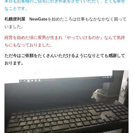
本日もお客様のご自宅に行き作業をさせていただく、とても幸せ
なことです。
札幌便利屋 NewGate
を始めたころは仕事もなかなかなく困って
いました。
経営を始めた頃に長男が生まれ『やっていけるのか』なんて気持
ちにもなっておりました。
ただ今はご依頼をたくさんいただけるようになりとても感謝して
おります。