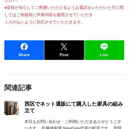
ださい。
●皆様が安心してご利用いただけるようお電話をいただいた方に関
してはご依頼前に作業内容を復唱させていただき
ミスのないように対応させていただきます。
Share
Post
Line
関連記事
西区でネット通販にて購入した家具の組み
立て
本日もお問い合わせ・ご利用いただきありがとうござ
います。 札幌便利屋 NewGate代表の町平です。 皆様