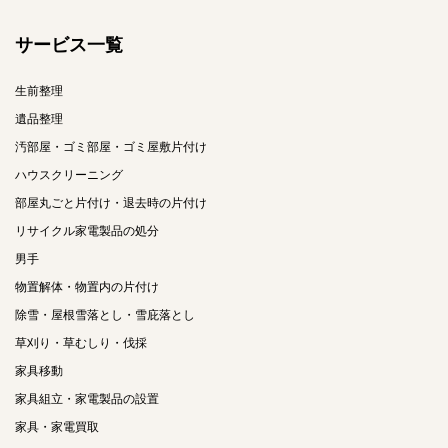
サービス一覧
生前整理
遺品整理
汚部屋・ゴミ部屋・ゴミ屋敷片付け
ハウスクリーニング
部屋丸ごと片付け・退去時の片付け
リサイクル家電製品の処分
男手
物置解体・物置内の片付け
除雪・屋根雪落とし・雪庇落とし
草刈り・草むしり・伐採
家具移動
家具組立・家電製品の設置
家具・家電買取