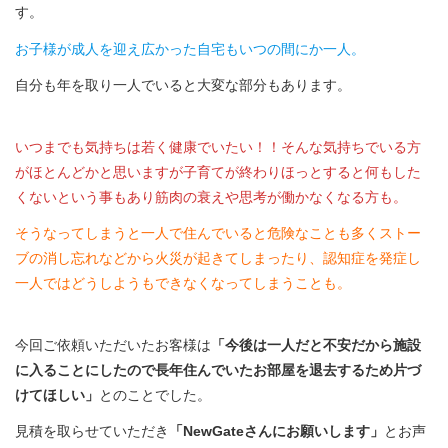
す。
お子様が成人を迎え広かった自宅もいつの間にか一人。
自分も年を取り一人でいると大変な部分もあります。
いつまでも気持ちは若く健康でいたい！！そんな気持ちでいる方
がほとんどかと思いますが子育てが終わりほっとすると何もした
くないという事もあり筋肉の衰えや思考が働かなくなる方も。
そうなってしまうと一人で住んでいると危険なことも多くストー
ブの消し忘れなどから火災が起きてしまったり、認知症を発症し
一人ではどうしようもできなくなってしまうことも。
今回ご依頼いただいたお客様は
「今後は一人だと不安だから施設
に入ることにしたので長年住んでいたお部屋を退去するため片づ
けてほしい」
とのことでした。
見積を取らせていただき
「NewGateさんにお願いします」
とお声