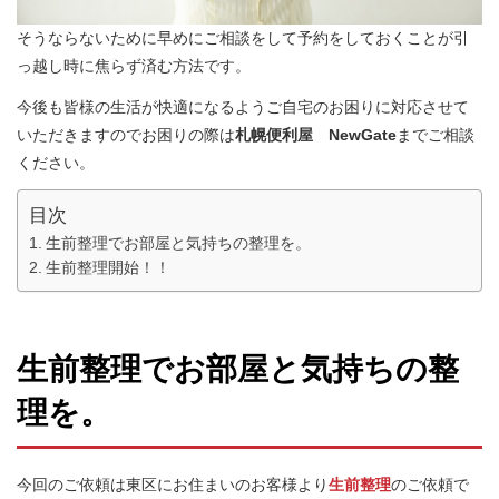
そうならないために早めにご相談をして予約をしておくことが引
っ越し時に焦らず済む方法です。
今後も皆様の生活が快適になるようご自宅のお困りに対応させて
いただきますのでお困りの際は
札幌便利屋 NewGate
までご相談
ください。
目次
生前整理でお部屋と気持ちの整理を。
生前整理開始！！
生前整理でお部屋と気持ちの整
理を。
今回のご依頼は東区にお住まいのお客様より
生前整理
のご依頼で