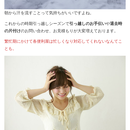
朝から汗を流すことって気持ちがいいですよね。
これからの時期引っ越しシーズンで
引っ越しのお手伝い
や
退去時
の片付け
のお問い合わせ、お見積もりが大変増えております。
繁忙期にかけて各便利屋は忙しくなり対応してくれないなんてこ
とも。