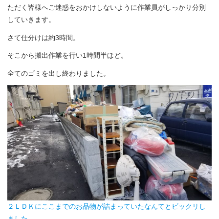
ただく皆様へご迷惑をおかけしないように作業員がしっかり分別
していきます。
さて仕分けは約3時間。
そこから搬出作業を行い1時間半ほど。
全てのゴミを出し終わりました。
２ＬＤＫにここまでのお品物が詰まっていたなんてとビックリし
ました。