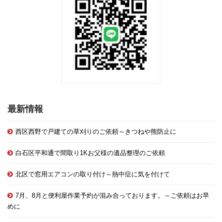
最新情報
西区西野で戸建ての草刈りのご依頼～きつねや熊防止に
白石区平和通で間取り1Kお父様の遺品整理のご依頼
北区で窓用エアコンの取り付け～熱中症に気を付けて
7月、8月と便利屋作業予約が混み合っております。～ご依頼はお早
めに