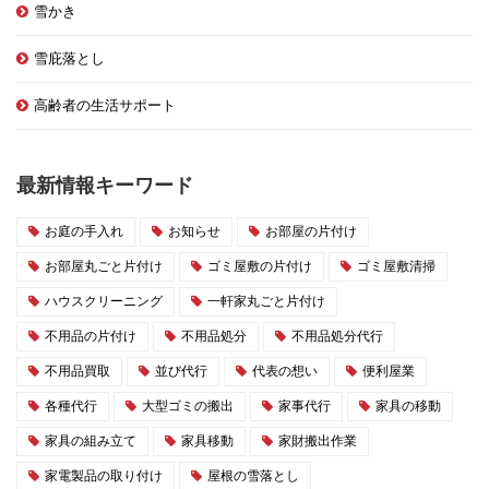
雪かき
雪庇落とし
高齢者の生活サポート
最新情報キーワード
お庭の手入れ
お知らせ
お部屋の片付け
お部屋丸ごと片付け
ゴミ屋敷の片付け
ゴミ屋敷清掃
ハウスクリーニング
一軒家丸ごと片付け
不用品の片付け
不用品処分
不用品処分代行
不用品買取
並び代行
代表の想い
便利屋業
各種代行
大型ゴミの搬出
家事代行
家具の移動
家具の組み立て
家具移動
家財搬出作業
家電製品の取り付け
屋根の雪落とし