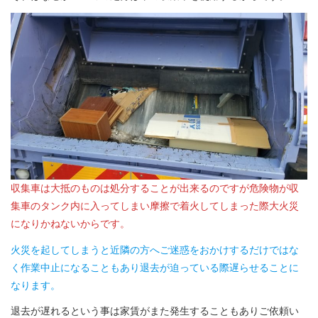
収集車は大抵のものは処分することが出来るのですが危険物が収
集車のタンク内に入ってしまい摩擦で着火してしまった際大火災
になりかねないからです。
火災を起してしまうと近隣の方へご迷惑をおかけするだけではな
く作業中止になることもあり退去が迫っている際遅らせることに
なります。
退去が遅れるという事は家賃がまた発生することもありご依頼い