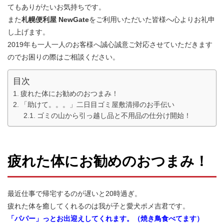
てもありがたいお気持ちです。
また
札幌便利屋 NewGate
をご利用いただいた皆様へ心よりお礼申
し上げます。
2019年も一人一人のお客様へ誠心誠意ご対応させていただきます
のでお困りの際はご相談ください。
目次
疲れた体にお勧めのおつまみ！
「助けて。。。」二日目ゴミ屋敷清掃のお手伝い
ゴミの山から引っ越し品と不用品の仕分け開始！
疲れた体にお勧めのおつまみ！
最近仕事で帰宅するのが遅いと20時過ぎ。
疲れた体を癒してくれるのは我が子と愛犬ポメ吉君です。
「パパー」っとお出迎えしてくれます。（焼き鳥食べてます）