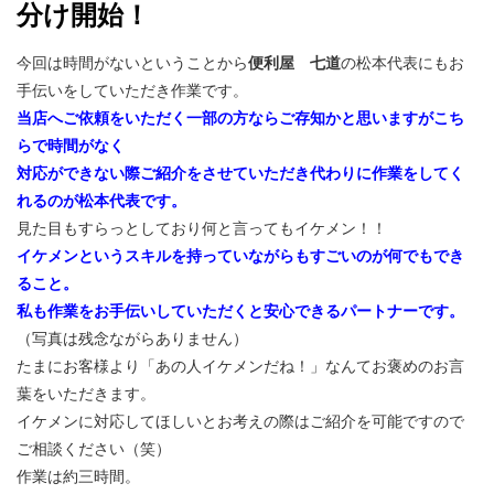
分け開始！
今回は時間がないということから
便利屋 七道
の松本代表にもお
手伝いをしていただき作業です。
当店へご依頼をいただく一部の方ならご存知かと思いますがこち
らで時間がなく
対応ができない際ご紹介をさせていただき代わりに作業をしてく
れるのが松本代表です。
見た目もすらっとしており何と言ってもイケメン！！
イケメンというスキルを持っていながらもすごいのが何でもでき
ること。
私も作業をお手伝いしていただくと安心できるパートナーです。
（写真は残念ながらありません）
たまにお客様より「あの人イケメンだね！」なんてお褒めのお言
葉をいただきます。
イケメンに対応してほしいとお考えの際はご紹介を可能ですので
ご相談ください（笑）
作業は約三時間。