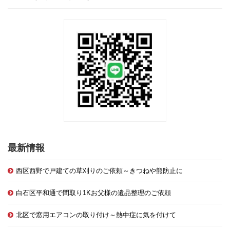
最新情報
西区西野で戸建ての草刈りのご依頼～きつねや熊防止に
白石区平和通で間取り1Kお父様の遺品整理のご依頼
北区で窓用エアコンの取り付け～熱中症に気を付けて