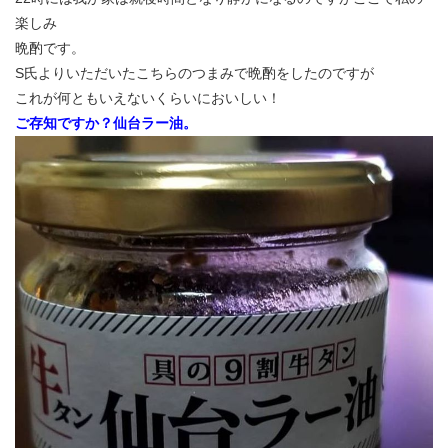
楽しみ
晩酌です。
S氏よりいただいたこちらのつまみで晩酌をしたのですが
これが何ともいえないくらいにおいしい！
ご存知ですか？仙台ラー油。