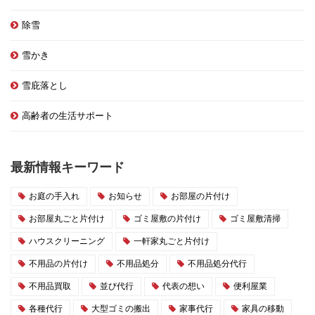
除雪
雪かき
雪庇落とし
高齢者の生活サポート
最新情報キーワード
お庭の手入れ
お知らせ
お部屋の片付け
お部屋丸ごと片付け
ゴミ屋敷の片付け
ゴミ屋敷清掃
ハウスクリーニング
一軒家丸ごと片付け
不用品の片付け
不用品処分
不用品処分代行
不用品買取
並び代行
代表の想い
便利屋業
各種代行
大型ゴミの搬出
家事代行
家具の移動