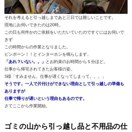
それを考えると引っ越しまであと三日では難しいことです。
現地にお伺いできたのは20時。
この日も何件かのご依頼をいただいていたのですぐにはお伺いで
きず
この時間からの作業となりました。
ピンポーン！！とインターホンを鳴らします。
「あれ？いない。。」
とお約束のお時間から５分ほど。
仕事から帰宅されてきたお客様の姿。
S様「すみません、仕事が遅くなってしまって。。。」
そうです。一人で片付けができない理由として引っ越しの準備も
ありますが
仕事で帰りが遅いという理由もあるのです。
さてここから作業開始。
ゴミの山から引っ越し品と不用品の仕