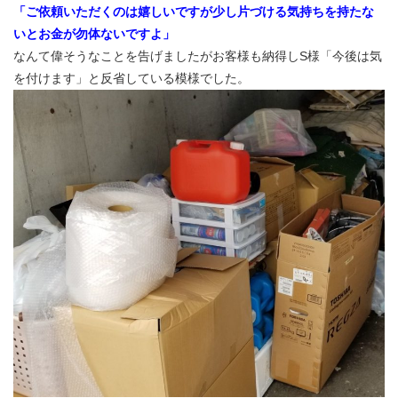
「ご依頼いただくのは嬉しいですが少し片づける気持ちを持たな
いとお金が勿体ないですよ」
なんて偉そうなことを告げましたがお客様も納得しS様「今後は気
を付けます」と反省している模様でした。