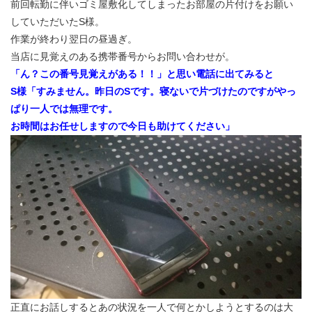
前回転勤に伴いゴミ屋敷化してしまったお部屋の片付けをお願い
していただいたS様。
作業が終わり翌日の昼過ぎ。
当店に見覚えのある携帯番号からお問い合わせが。
「ん？この番号見覚えがある！！」と思い電話に出てみると
S様「すみません。昨日のSです。寝ないで片づけたのですがやっ
ぱり一人では無理です。
お時間はお任せしますので今日も助けてください」
正直にお話しするとあの状況を一人で何とかしようとするのは大