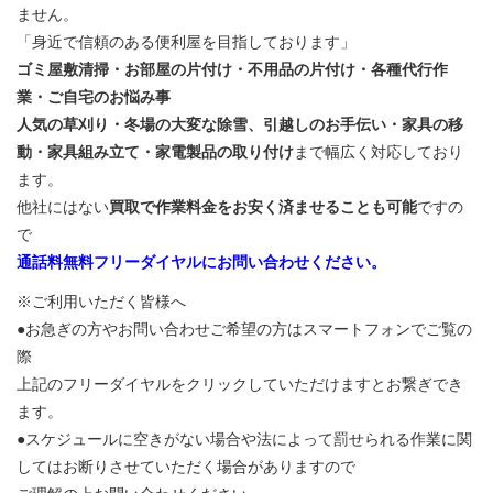
ません。
「身近で信頼のある便利屋を目指しております」
ゴミ屋敷清掃・お部屋の片付け・不用品の片付け・各種代行作
業・ご自宅のお悩み事
人気の草刈り・冬場の大変な除雪、引越しのお手伝い・家具の移
動・家具組み立て・家電製品の取り付け
まで幅広く対応しており
ます。
他社にはない
買取で作業料金をお安く済ませることも可能
ですの
で
通話料無料フリーダイヤルにお問い合わせください。
※ご利用いただく皆様へ
●お急ぎの方やお問い合わせご希望の方はスマートフォンでご覧の
際
上記のフリーダイヤルをクリックしていただけますとお繋ぎでき
ます。
●スケジュールに空きがない場合や法によって罰せられる作業に関
してはお断りさせていただく場合がありますので