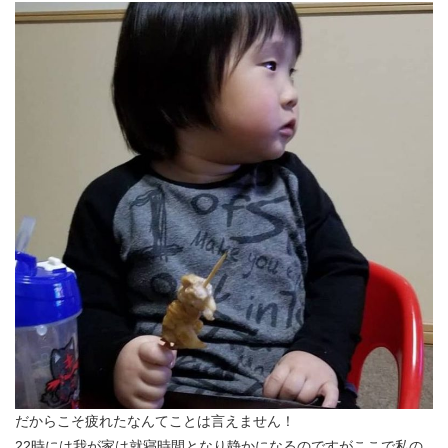
だからこそ疲れたなんてことは言えません！
22時には我が家は就寝時間となり静かになるのですがここで私の