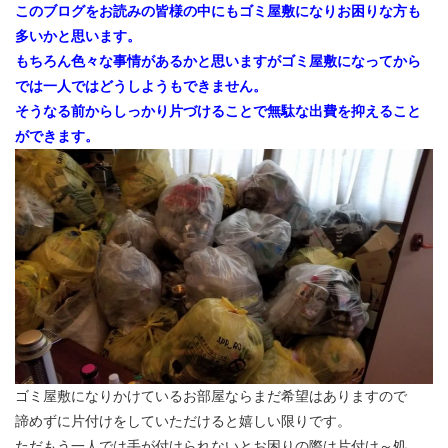
このブログをお読みの皆様の中にもゴミ屋敷になりお困りな方も
多いかと思います。
もちろん色々な事情があるかと思いますがゴミ屋敷になってから
では一人ではどうしようもできません。
そうなる前からしっかり片づけることで無駄な出費を抑えること
ができます。
ゴミ屋敷になりかけているお部屋ならまだ希望はありますので
諦めずに片付けをしていただけると嬉しい限りです。
ただもう一人では手が付けられないとお困りの際は片付け～処