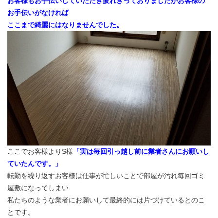
お客様もお手伝いしていただき疲れきっておりましたがお客様の
お手伝いがなければ
ここまで綺麗にはなりませんでした。
ここでお客様よりS様
「実は毎回引っ越し前に業者さんにお願いし
ていたんです。」
転勤を繰り返すお客様は仕事が忙しいことで部屋が汚れ毎回ゴミ
屋敷になってしまい
私たちのような業者にお願いして最終的には片づけているとのこ
とです。