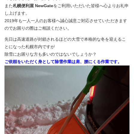
また
札幌便利屋 NewGate
をご利用いただいた皆様へ心よりお礼申
し上げます。
2019年も一人一人のお客様へ誠心誠意ご対応させていただきます
のでお困りの際はご相談ください。
先日は高速道路が封鎖されるほどの大雪で本格的な冬を迎えるこ
とになった札幌市内ですが
除雪にお困りな方も多いのではないでしょうか？
ご依頼をいただく身として除雪作業は肩、腰にくる作業です。