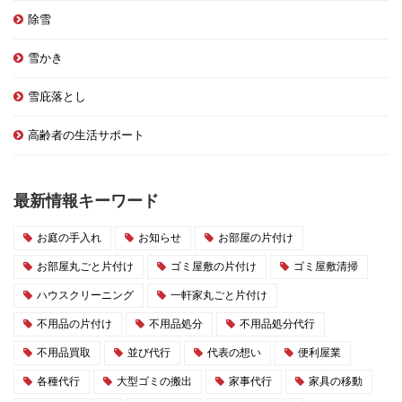
除雪
雪かき
雪庇落とし
高齢者の生活サポート
最新情報キーワード
お庭の手入れ
お知らせ
お部屋の片付け
お部屋丸ごと片付け
ゴミ屋敷の片付け
ゴミ屋敷清掃
ハウスクリーニング
一軒家丸ごと片付け
不用品の片付け
不用品処分
不用品処分代行
不用品買取
並び代行
代表の想い
便利屋業
各種代行
大型ゴミの搬出
家事代行
家具の移動