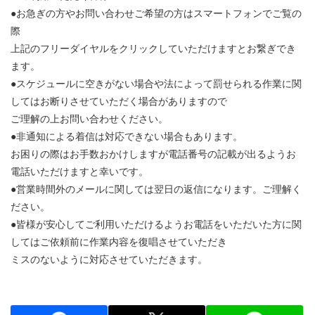
●お急ぎの方やお問い合わせご希望の方はスマートフォンでご覧の
際
上記のフリーダイヤルをクリックしていただけますとお繋ぎでき
ます。
●スケジュールに空きがない場合や法によって罰せられる作業に関
してはお断りさせていただく場合がありますので
ご理解の上お問い合わせください。
●非通知による着信は対応できない場合もあります。
お困りの際はお手数おかけしますが電話番号の記載が出るようお
電話いただけますと幸いです。
●営業時間外のメールに関しては翌日の返信になります。ご理解く
ださい。
●皆様が安心してご利用いただけるようお電話をいただいた方に関
してはご依頼前に作業内容を復唱させていただき
ミスのないように対応させていただきます。