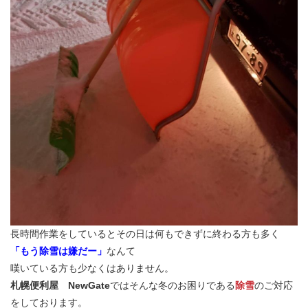
長時間作業をしているとその日は何もできずに終わる方も多く
「もう除雪は嫌だー」
なんて
嘆いている方も少なくはありません。
札幌便利屋 NewGate
ではそんな冬のお困りである
除雪
のご対応
をしております。