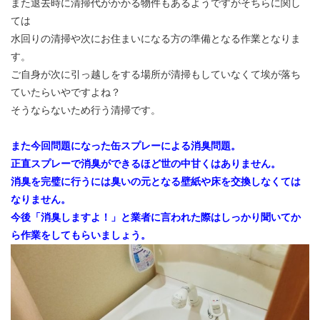
また退去時に清掃代がかかる物件もあるようですがそちらに関し
ては
水回りの清掃や次にお住まいになる方の準備となる作業となりま
す。
ご自身が次に引っ越しをする場所が清掃もしていなくて埃が落ち
ていたらいやですよね？
そうならないため行う清掃です。
また今回問題になった缶スプレーによる消臭問題。
正直スプレーで消臭ができるほど世の中甘くはありません。
消臭を完璧に行うには臭いの元となる壁紙や床を交換しなくては
なりません。
今後「消臭しますよ！」と業者に言われた際はしっかり聞いてか
ら作業をしてもらいましょう。