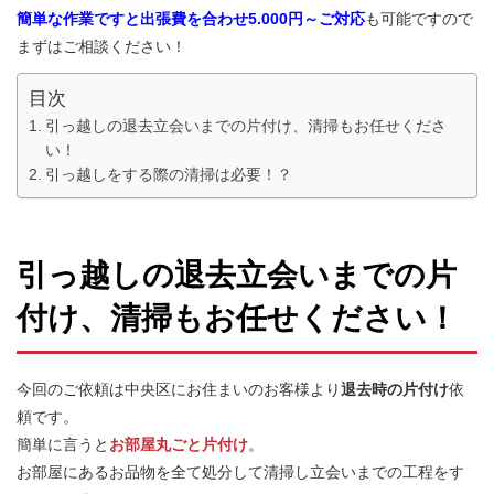
簡単な作業ですと出張費を合わせ5.000円～ご対応
も可能ですので
まずはご相談ください！
目次
引っ越しの退去立会いまでの片付け、清掃もお任せくださ
い！
引っ越しをする際の清掃は必要！？
引っ越しの退去立会いまでの片
付け、清掃もお任せください！
今回のご依頼は中央区にお住まいのお客様より
退去時の片付け
依
頼です。
簡単に言うと
お部屋丸ごと片付け
。
お部屋にあるお品物を全て処分して清掃し立会いまでの工程をす