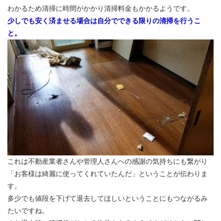
わかるため清掃に時間がかかり清掃料金もかかるようです。
少しでも安く済ませる場合は自分でできる限りの清掃を行うこ
と。
これは不動産業者さんや管理人さんへの感謝の気持ちにも繋がり
「お客様は綺麗に使ってくれていたんだ」ということが伝わりま
す。
多少でも値段を下げて退去してほしいということにもつながるみ
たいですね。