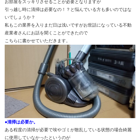
お部屋をスッキリさせることが必要となりますが
引っ越し時に清掃は必要なの！？と悩んでいる方も多いのではな
いでしょうか？
私もこの業界を入りまだ日は浅いですがお世話になっている不動
産業者さんにお話を聞くことができたので
こちらに書かせていただきます。
●清掃は必要か。
ある程度の清掃が必要で埃やゴミが散乱している状態の場合綺麗
に使用していなかったというのが