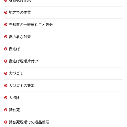
各種取付作業
地方での作業
売却前の一軒家丸ごと処分
夏の暑さ対策
夜逃げ
夜逃げ現場片付け
大型ゴミ
大型ゴミの搬出
大掃除
孤独死
孤独死現場での遺品整理