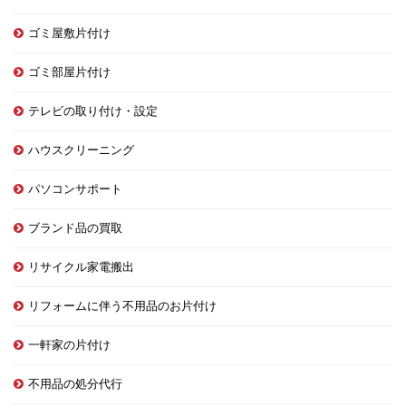
ゴミ屋敷片付け
ゴミ部屋片付け
テレビの取り付け・設定
ハウスクリーニング
パソコンサポート
ブランド品の買取
リサイクル家電搬出
リフォームに伴う不用品のお片付け
一軒家の片付け
不用品の処分代行