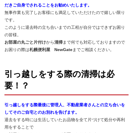
だきご自身でされることをお勧めいたします。
無事作業も完了しお客様にも満足していただけたので嬉しい限り
です。
このように退去時の立ち合いまでの工程が自分ではできずお困り
の皆様。
お部屋の丸ごと片付け
から
清掃
まで何でも対応しておりますので
お困りの際は
札幌便利屋 NewGate
までご相談ください。
引っ越しをする際の清掃は必
要！？
引っ越しをする際最後に管理人、不動産業者さんとの立ち合いを
してそのご自宅とのお別れを告げます。
退去をする時には生活していたお品物を全て片づけて処分や再利
用をすることで