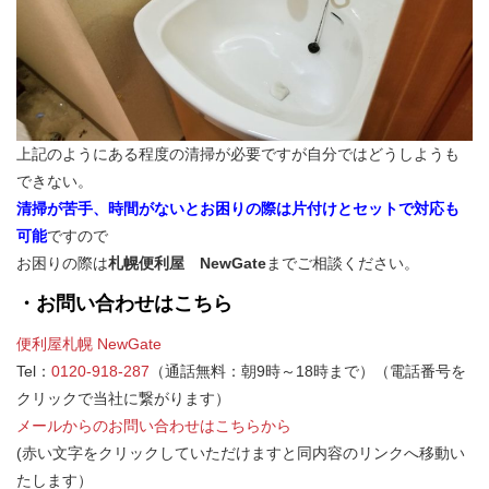
上記のようにある程度の清掃が必要ですが自分ではどうしようも
できない。
清掃が苦手、時間がないとお困りの際は片付けとセットで対応も
可能
ですので
お困りの際は
札幌便利屋 NewGate
までご相談ください。
・お問い合わせはこちら
便利屋札幌 NewGate
Tel：
0120-918-287
（通話無料：朝9時～18時まで）（電話番号を
クリックで当社に繋がります）
メールからのお問い合わせはこちらから
(赤い文字をクリックしていただけますと同内容のリンクへ移動い
たします）