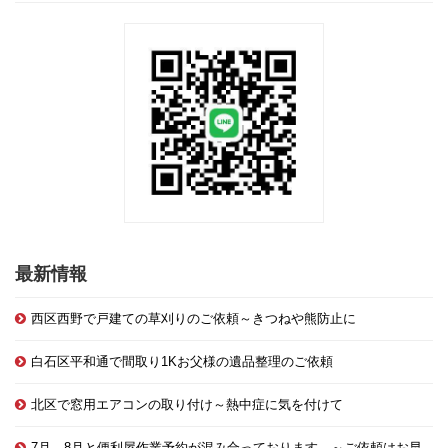
最新情報
西区西野で戸建ての草刈りのご依頼～きつねや熊防止に
白石区平和通で間取り1Kお父様の遺品整理のご依頼
北区で窓用エアコンの取り付け～熱中症に気を付けて
7月、8月と便利屋作業予約が混み合っております。～ご依頼はお早