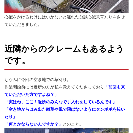
心配をかけるわけにはいかないと遅れた分誠心誠意草刈りをさせ
ていただきました。
近隣からのクレームもあるよう
です。
ちなみに今回の空き地での草刈り。
作業開始前には近所の方が私を覚えてくださっており
「前回も来
ていただいた方ですよね？」
「実はね、ここ！近所のみんなで手入れをしているんです」
「空き地からはみ出た雑草や風で飛ばないようにタンポポを抜い
たり」
「何とかならないんですか？」
とのこと。