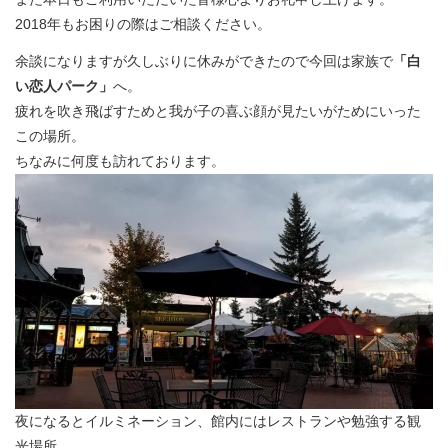
2018年もお困りの際はご相談ください。
余談になりますが久しぶりに休みができたので今回は家族で
「白
い恋人パーク」
へ。
疲れを吹き飛ばすためと我が子の喜ぶ顔が見たいがためにいった
この場所。
ちなみに何度も訪れております。
夜になるとイルミネーション、館内にはレストランや勉強する観
光場所。