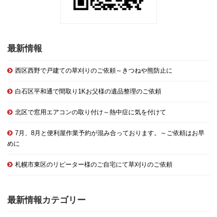
最新情報
西区西野で戸建ての草刈りのご依頼～きつねや熊防止に
白石区平和通で間取り1Kお父様の遺品整理のご依頼
北区で窓用エアコンの取り付け～熱中症に気を付けて
7月、8月と便利屋作業予約が混み合っております。～ご依頼はお早
めに
札幌市東区のリピーター様のご自宅にて草刈りのご依頼
最新情報カテゴリー