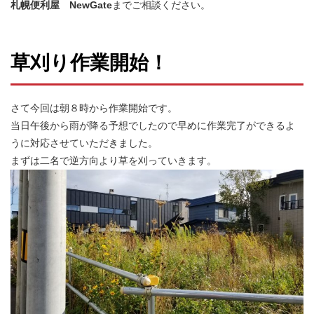
札幌便利屋 NewGate
までご相談ください。
草刈り作業開始！
さて今回は朝８時から作業開始です。
当日午後から雨が降る予想でしたので早めに作業完了ができるよ
うに対応させていただきました。
まずは二名で逆方向より草を刈っていきます。