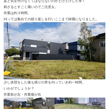
あと気を付けなくてはならないのがとげとげした草！
刺さるとすごく痛いのでご注意を。
作業は約３時間。
刈っては集めての繰り返しを行いここまで綺麗になりました。
少し休憩をした後も残りの草を刈っていき約一時間。
いかがでしょうか？
作業前が左・作業後が右