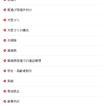
夜逃げ現場片付け
大型ゴミ
大型ゴミの搬出
大掃除
孤独死
孤独死現場での遺品整理
学生・高齢者割引
実績
害虫防止
家事代行