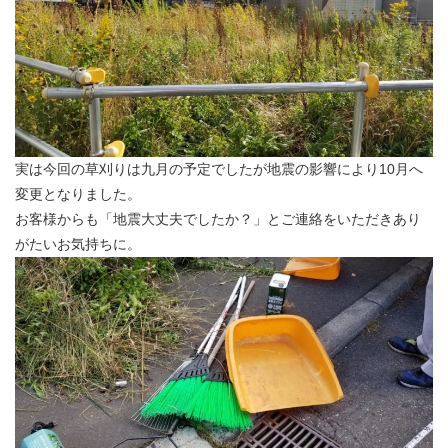
実は今回の草刈りは九月の予定でしたが地震の影響により10月へ
変更となりました。
お客様からも「地震大丈夫でしたか？」とご連絡をいただきあり
がたいお気持ちに。