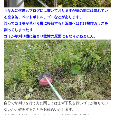
ちなみに何度もブログには書いておりますが草の間には隠れてい
る空き缶、ペットボトル、ゴミなどがあります。
誤ってゴミ等が草刈り機に接触すると近隣へはじけ飛びガラスを
割ってしまったり
ゴミが草刈り機に絡まり故障の原因にもなりかねません。
自分で草刈りを行う方に関してはまず下見を行いゴミが落ちてい
ないかと確認することをお勧めいたします。