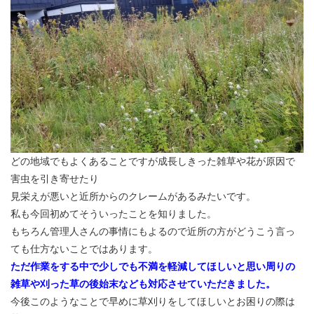
どの地域でもよくあることですが成長しきった雑草や花が原因で
害虫を引き寄せたり
見栄えが悪いと近所からのクレームがあるみたいです。
私も今回初めてそういったことを知りました。
もちろん管理人さんの事情にもよるので近所の方がどうこう言っ
ても仕方ないことではあります。
ただ作業をする中で少しでも不満を軽減してほしいと思い周りの
雑草や刈った草の後始末なども対応させていただきました。
今後このようなことで早めに草刈りをしてほしいとお困りの際は