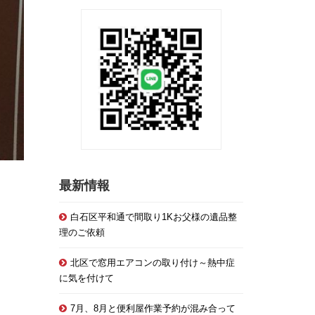
最新情報
白石区平和通で間取り1Kお父様の遺品整
理のご依頼
北区で窓用エアコンの取り付け～熱中症
に気を付けて
7月、8月と便利屋作業予約が混み合って