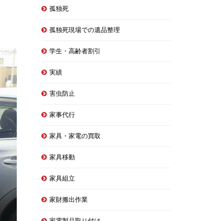
孤独死
孤独死現場での遺品整理
学生・高齢者割引
実績
害虫防止
家事代行
家具・家電の買取
家具移動
家具組立
家財搬出作業
家電製品取り付け