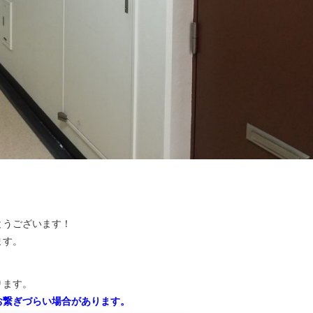
とうございます！
ます。
ります。
お繋ぎづらい場合があります。