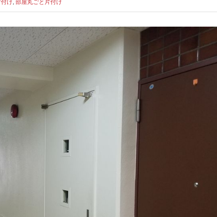
片付け
,
部屋丸ごと片付け