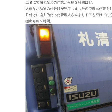
二名にて梱包などの作業から約２時間ほど。
大体なお品物の仕分けが完了しましたので搬出作業を
片付けに協力的だった管理人さんよりドアも空けてお
搬出も約２時間。