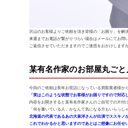
沢山のお客様よりご依頼を頂き皆様の「お困り」を解
来週までお電話が繋がりづらい場合はメールにてお問
ご返信させていただきますのでご迷惑をおかけします
某有名作家のお部屋丸ごと
今回のご依頼は長年お世話になっている買取業者様か
「実はこのような状態でお客様がお困りですので対応
内容をお聞きすると某有名作家さんのご自宅での片付
「何を書いている人」かなんて気になる方もいらっし
北海道の代表であるあの大泉洋さんが出演でススキノ
これでわかるかと思いますのであとはご想像にお任せ