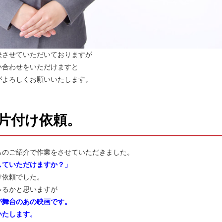
決させていただいておりますが
い合わせをいただけますと
がよろしくお願いいたします。
片付け依頼。
らのご紹介で作業をさせていただきました。
していただけますか？」
け依頼でした。
ゃるかと思いますが
が舞台のあの映画です。
いたします。