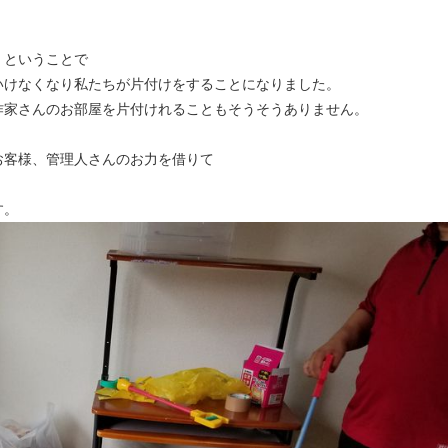
」ということで
いけなくなり私たちが片付けをすることになりました。
作家さんのお部屋を片付けれることもそうそうありません。
お客様、管理人さんのお力を借りて
す。