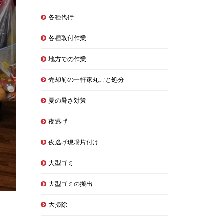
各種代行
各種取付作業
地方での作業
売却前の一軒家丸ごと処分
夏の暑さ対策
夜逃げ
夜逃げ現場片付け
大型ゴミ
大型ゴミの搬出
大掃除