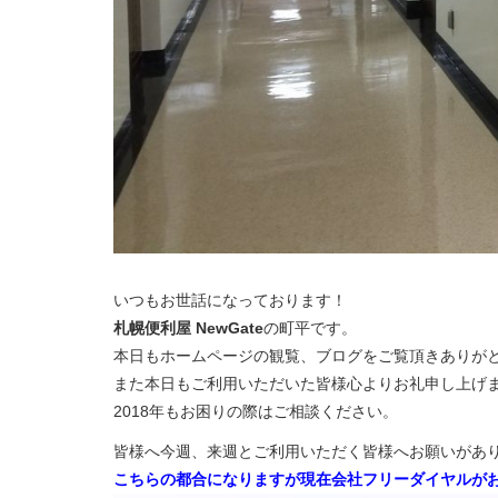
いつもお世話になっております！
札幌便利屋 NewGate
の町平です。
本日もホームページの観覧、ブログをご覧頂きありが
また本日もご利用いただいた皆様心よりお礼申し上げ
2018年もお困りの際はご相談ください。
皆様へ今週、来週とご利用いただく皆様へお願いがあ
こちらの都合になりますが現在会社フリーダイヤルが