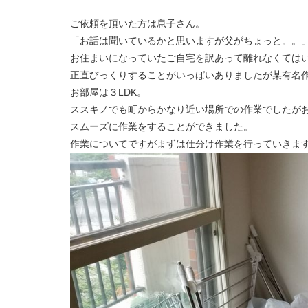
ご依頼を頂いた方は息子さん。
「お話は聞いているかと思いますが父がちょっと。。
お住まいになっていたご自宅を訳あって離れなくては
正直びっくりすることがいっぱいありましたが某有名
お部屋は３LDK。
ススキノでも町からかなり近い場所での作業でしたが
スムーズに作業をすることができました。
作業についてですがまずは仕分け作業を行っていきま