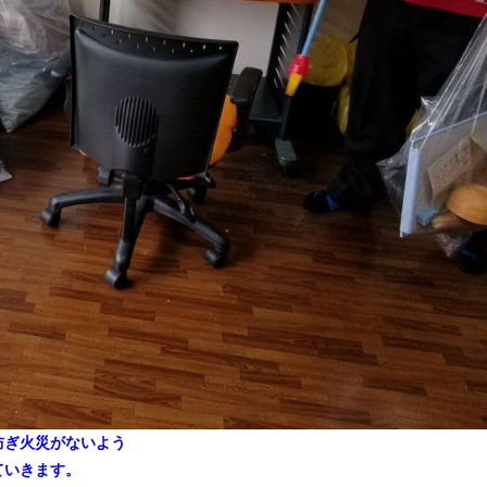
防ぎ火災がないよう
ていきます。