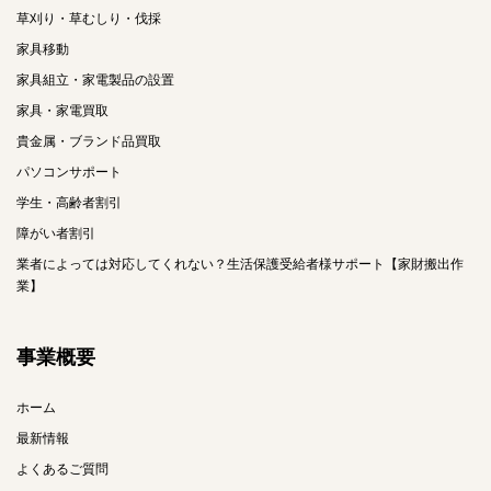
草刈り・草むしり・伐採
家具移動
家具組立・家電製品の設置
家具・家電買取
貴金属・ブランド品買取
パソコンサポート
学生・高齢者割引
障がい者割引
業者によっては対応してくれない？生活保護受給者様サポート【家財搬出作
業】
事業概要
ホーム
最新情報
よくあるご質問