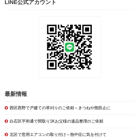
LINE公式アカウント
最新情報
西区西野で戸建ての草刈りのご依頼～きつねや熊防止に
白石区平和通で間取り1Kお父様の遺品整理のご依頼
北区で窓用エアコンの取り付け～熱中症に気を付けて