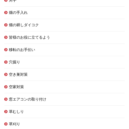
男手
畑の手入れ
畑の耕しダイコク
皆様のお役に立てるよう
移転のお手伝い
穴掘り
空き巣対策
空家対策
窓エアコンの取り付け
草むしり
草刈り