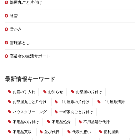
部屋丸ごと片付け
除雪
雪かき
雪庇落とし
高齢者の生活サポート
最新情報キーワード
お庭の手入れ
お知らせ
お部屋の片付け
お部屋丸ごと片付け
ゴミ屋敷の片付け
ゴミ屋敷清掃
ハウスクリーニング
一軒家丸ごと片付け
不用品の片付け
不用品処分
不用品処分代行
不用品買取
並び代行
代表の想い
便利屋業