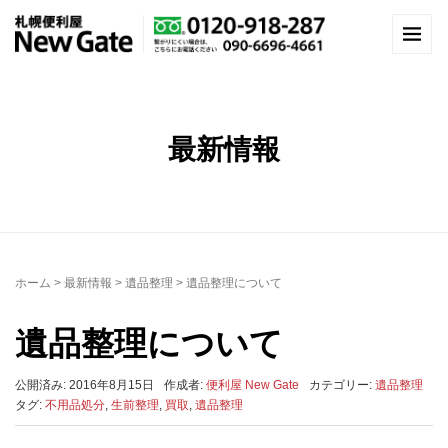
最新情報
ホーム
>
最新情報
>
遺品整理
>
遺品整理について
遺品整理について
公開済み: 2016年8月15日
作成者:
便利屋 New Gate
カテゴリー:
遺品整理
タグ:
不用品処分
,
生前整理
,
買取
,
遺品整理