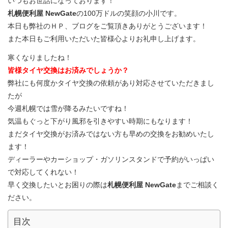
いつもお世話になっております！
札幌便利屋 NewGate
の100万ドルの笑顔の小川です。
本日も弊社のＨＰ、ブログをご覧頂きありがとうございます！
また本日もご利用いただいた皆様心よりお礼申し上げます。
寒くなりましたね！
皆様タイヤ交換はお済みでしょうか？
弊社にも何度かタイヤ交換の依頼があり対応させていただきまし
たが
今週札幌では雪が降るみたいですね！
気温もぐっと下がり風邪を引きやすい時期にもなります！
まだタイヤ交換がお済みではない方も早めの交換をお勧めいたし
ます！
ディーラーやカーショップ・ガソリンスタンドで予約がいっぱい
で対応してくれない！
早く交換したいとお困りの際は
札幌便利屋 NewGate
までご相談く
ださい。
目次