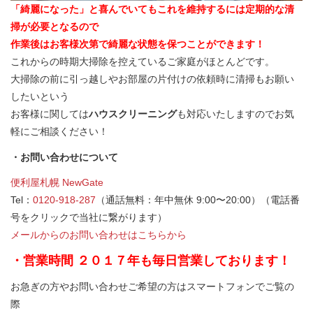
「綺麗になった」と喜んでいてもこれを維持するには定期的な清
掃が必要となるので
作業後はお客様次第で綺麗な状態を保つことができます！
これからの時期大掃除を控えているご家庭がほとんどです。
大掃除の前に引っ越しやお部屋の片付けの依頼時に清掃もお願い
したいという
お客様に関しては
ハウスクリーニング
も対応いたしますのでお気
軽にご相談ください！
・お問い合わせについて
便利屋札幌 NewGate
Tel：
0120-918-287
（通話無料：年中無休 9:00〜20:00）（電話番
号をクリックで当社に繋がります）
メールからのお問い合わせはこちらから
・営業時間 ２０１７年も毎日営業しております！
お急ぎの方やお問い合わせご希望の方はスマートフォンでご覧の
際