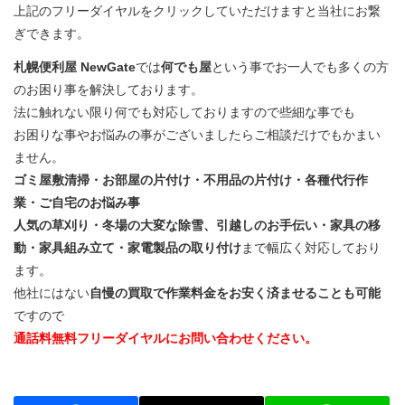
上記のフリーダイヤルをクリックしていただけますと当社にお繋
ぎできます。
札幌便利屋 NewGate
では
何でも屋
という事でお一人でも多くの方
のお困り事を解決しております。
法に触れない限り何でも対応しておりますので些細な事でも
お困りな事やお悩みの事がございましたらご相談だけでもかまい
ません。
ゴミ屋敷清掃・お部屋の片付け・不用品の片付け・各種代行作
業・ご自宅のお悩み事
人気の草刈り・冬場の大変な除雪、引越しのお手伝い・家具の移
動・家具組み立て・家電製品の取り付け
まで幅広く対応しており
ます。
他社にはない
自慢の買取で作業料金をお安く済ませることも可能
ですので
通話料無料フリーダイヤルにお問い合わせください。