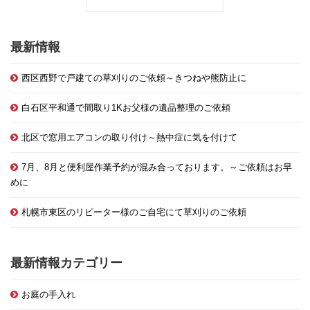
最新情報
西区西野で戸建ての草刈りのご依頼～きつねや熊防止に
白石区平和通で間取り1Kお父様の遺品整理のご依頼
北区で窓用エアコンの取り付け～熱中症に気を付けて
7月、8月と便利屋作業予約が混み合っております。～ご依頼はお早
めに
札幌市東区のリピーター様のご自宅にて草刈りのご依頼
最新情報カテゴリー
お庭の手入れ