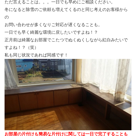
ただ言えることは。。。一日でも早めにご相談ください。
冬になると除雪のご依頼も増えてくるのと同じ考えのお客様から
の
お問い合わせが多くなりご対応が遅くなることも。
一日でも早く綺麗な環境に戻したいですよね！？
正月前は綺麗なお部屋でこたつでぬくぬくしながら紅白みたいで
すよね！？（笑）
私も同じ状況であれば同感です！
お部屋の片付けも簡易な片付けに関しては一日で完了することも