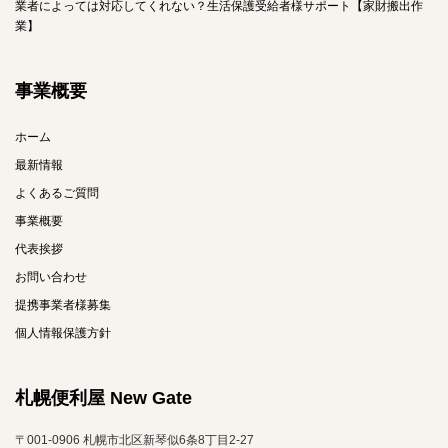
業者によっては対応してくれない？生活保護受給者様サポート【家財搬出作
業】
事業概要
ホーム
最新情報
よくあるご質問
事業概要
代表挨拶
お問い合わせ
提携事業者様募集
個人情報保護方針
札幌便利屋 New Gate
〒001-0906 札幌市北区新琴似6条8丁目2-27