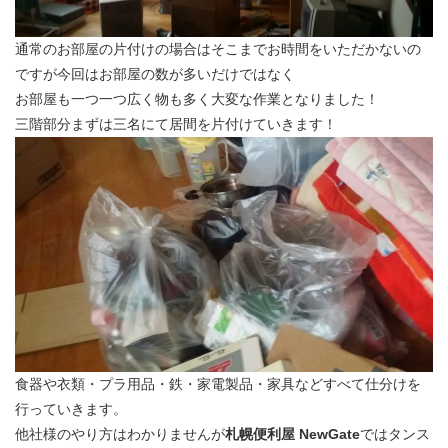
通常のお部屋の片付けの場合はそこまでお時間をいただかないの
ですが今回はお部屋の数が多いだけではなく
お部屋も一つ一つ広く物も多く大変な作業となりました！
三階部分まずは三名にて居間を片付けていきます！
食器や衣類・プラ用品・鉄・家電製品・家具などすべて仕分けを
行っていきます。
他社様のやり方はわかりませんが
札幌便利屋 NewGate
ではタンス