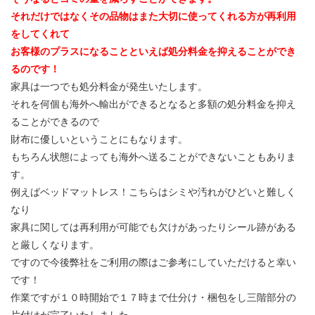
それだけではなくその品物はまた大切に使ってくれる方が再利用
をしてくれて
お客様のプラスになることといえば処分料金を抑えることができ
るのです！
家具は一つでも処分料金が発生いたします。
それを何個も海外へ輸出ができるとなると多額の処分料金を抑え
ることができるので
財布に優しいということにもなります。
もちろん状態によっても海外へ送ることができないこともありま
す。
例えばベッドマットレス！こちらはシミや汚れがひどいと難しく
なり
家具に関しては再利用が可能でも欠けがあったりシール跡がある
と厳しくなります。
ですので今後弊社をご利用の際はご参考にしていただけると幸い
です！
作業ですが１０時開始で１７時まで仕分け・梱包をし三階部分の