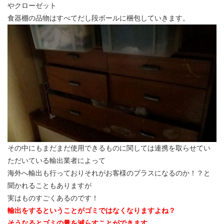
やクローゼット
食器棚の品物はすべてだし段ボールに梱包していきます。
その中にもまだまだ使用できるものに関しては連携を取らせてい
ただいている輸出業者によって
海外へ輸出も行っておりそれがお客様のプラスになるのか！？と
聞かれることもありますが
実はものすごくあるのです！
輸出をするということがゴミではなくなりますよね？
そうなるとゴミの量を減らすことができます。