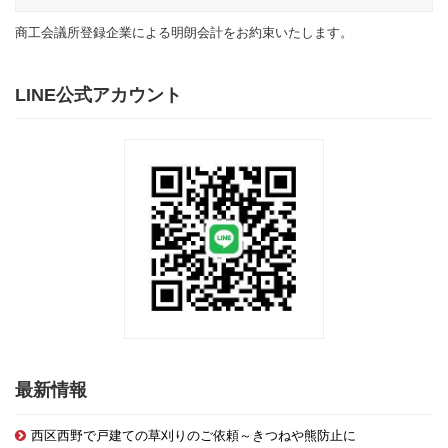
商工会議所登録企業による明朗会計をお約束いたします。
LINE公式アカウント
最新情報
西区西野で戸建ての草刈りのご依頼～きつねや熊防止に