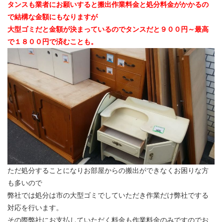
タンスも業者にお願いすると搬出作業料金と処分料金がかかるの
で結構な金額にもなりますが
大型ゴミだと金額が決まっているのでタンスだと９００円～最高
で１８００円で済むことも。
ただ処分することになりお部屋からの搬出ができなくお困りな方
も多いので
弊社では処分は市の大型ゴミでしていただき作業だけ弊社でする
対応を行います。
その際弊社にお支払していただく料金も作業料金のみですのでお