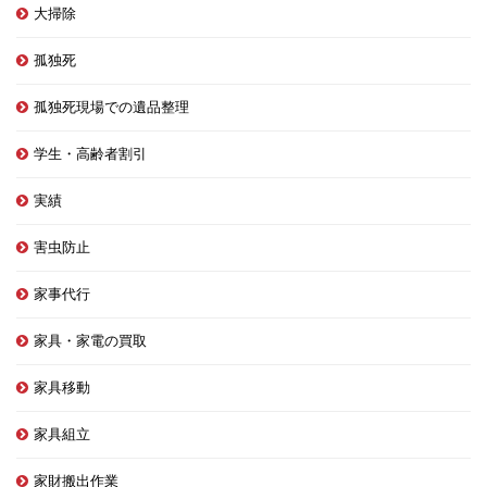
大掃除
孤独死
孤独死現場での遺品整理
学生・高齢者割引
実績
害虫防止
家事代行
家具・家電の買取
家具移動
家具組立
家財搬出作業