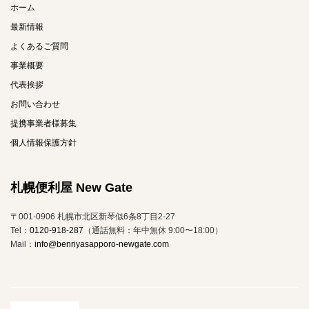
ホーム
最新情報
よくあるご質問
事業概要
代表挨拶
お問い合わせ
提携事業者様募集
個人情報保護方針
札幌便利屋 New Gate
〒001-0906 札幌市北区新琴似6条8丁目2-27
Tel：
0120-918-287
（通話無料：年中無休 9:00〜18:00）
Mail：
info@benriyasapporo-newgate.com