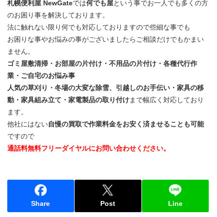
札幌便利屋 NewGate
では
何でも屋
という事でお一人でも多くの方
のお困り事を解決しております。
法に触れない限り何でも対応しておりますので些細な事でも
お困りな事やお悩みの事がございましたらご相談だけでもかまい
ません。
ゴミ屋敷清掃・お部屋の片付け・不用品の片付け・各種代行作
業・ご自宅のお悩み事
人気の草刈り・冬場の大変な除雪、引越しのお手伝い・家具の移
動・家具組み立て・家電製品の取り付け
まで幅広く対応しており
ます。
他社にはない
自慢の買取で作業料金をお安く済ませることも可能
ですので
通話料無料フリーダイヤルにお問い合わせください。
Share
Post
Line