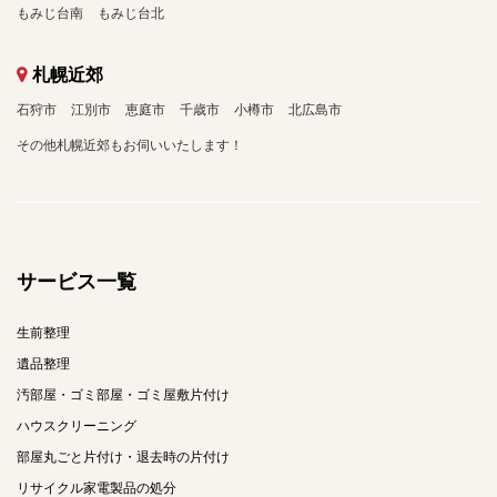
もみじ台南
もみじ台北
札幌近郊
石狩市
江別市
恵庭市
千歳市
小樽市
北広島市
その他札幌近郊もお伺いいたします！
サービス一覧
生前整理
遺品整理
汚部屋・ゴミ部屋・ゴミ屋敷片付け
ハウスクリーニング
部屋丸ごと片付け・退去時の片付け
リサイクル家電製品の処分