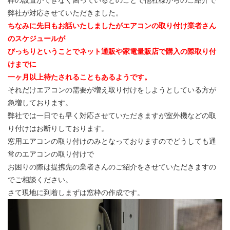
枠の設置ができなく困っているとのことで他社様からのご紹介で
弊社が対応させていただきました。
ちなみに先日もお話いたしましたがエアコンの取り付け業者さん
のスケジュールが
びっちりということでネット通販や家電量販店で購入の際取り付
けまでに
一ヶ月以上待たされることもあるようです。
それだけエアコンの需要が増え取り付けをしようとしている方が
急増しております。
弊社では一日でも早く対応させていただきますが室外機などの取
り付けはお断りしております。
窓用エアコンの取り付けのみとなっておりますのでどうしても通
常のエアコンの取り付けで
お困りの際は提携先の業者さんのご紹介をさせていただきますの
でご相談ください。
さて現地に到着しまずは窓枠の作成です。