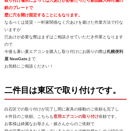
取り付け場所によっては穴あけが必要だったり新品購入時付属の
鉄のプレートで
壁に穴を開け固定することにもなります。
なるべくは賃貸・一軒家関係なく穴あけを避けた作業方法で行な
いますが
穴あけが必要な際はまずはご相談させていただき作業となります
ので
今後も暑い夏エアコンを購入し取り付けにお困りの際は
札幌便利
屋 NewGate
まで
お気軽にご相談ください！
二件目は東区で取り付けです。
白石区での取り付けが完了し間に家具の移動のご依頼も完了し
４件目のご依頼。こちらも
窓用エアコンの取り付け
依頼です。
お客様は綺麗なお母さん・娘さんからのご依頼で