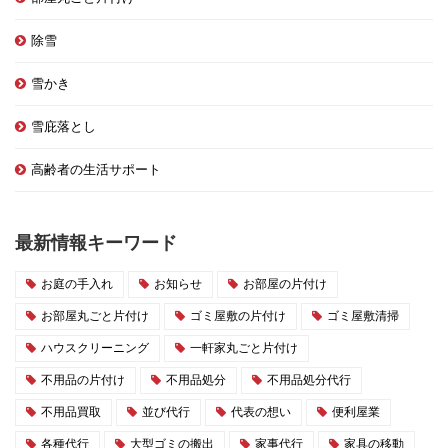
除雪
雪かき
雪庇落とし
高齢者の生活サポート
最新情報キーワード
お庭の手入れ
お知らせ
お部屋の片付け
お部屋丸ごと片付け
ゴミ屋敷の片付け
ゴミ屋敷清掃
ハウスクリーニング
一軒家丸ごと片付け
不用品の片付け
不用品処分
不用品処分代行
不用品買取
並び代行
代表の想い
便利屋業
各種代行
大型ゴミの搬出
家事代行
家具の移動