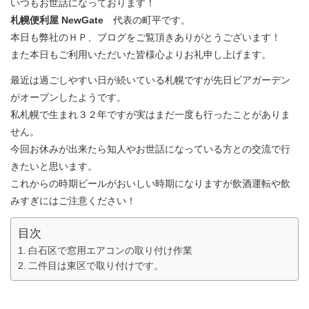
いつもお世話になっております！
札幌便利屋 NewGate
代表の町平です。
本日も弊社のＨＰ、ブログをご覧頂きありがとうございます！
また本日もご利用いただいた皆様心よりお礼申し上げます。
最近は過ごしやすい日が続いている札幌ですが先日ビアガーデン
がオープンしたようです。
私札幌で生まれ３２年ですが実はまだ一度も行ったことがありま
せん。
今回お休みが出来たら知人やお世話になっている方との交流で行
きたいと思います。
これからの時期ビールがおいしい時期になりますが飲酒運転や飲
みすぎにはご注意ください！
目次
白石区で窓用エアコンの取り付け作業
二件目は東区で取り付けです。