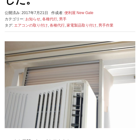
公開済み: 2017年7月21日
作成者:
便利屋 New Gate
カテゴリー:
お知らせ
,
各種代行
,
男手
タグ:
エアコンの取り付け
,
各種代行
,
家電製品取り付け
,
男手作業