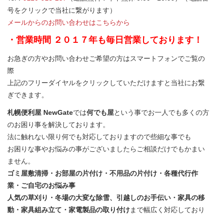
号をクリックで当社に繋がります）
メールからのお問い合わせはこちらから
・営業時間 ２０１７年も毎日営業しております！
お急ぎの方やお問い合わせご希望の方はスマートフォンでご覧の
際
上記のフリーダイヤルをクリックしていただけますと当社にお繋
ぎできます。
札幌便利屋 NewGate
では
何でも屋
という事でお一人でも多くの方
のお困り事を解決しております。
法に触れない限り何でも対応しておりますので些細な事でも
お困りな事やお悩みの事がございましたらご相談だけでもかまい
ません。
ゴミ屋敷清掃・お部屋の片付け・不用品の片付け・各種代行作
業・ご自宅のお悩み事
人気の草刈り・冬場の大変な除雪、引越しのお手伝い・家具の移
動・家具組み立て・家電製品の取り付け
まで幅広く対応しており