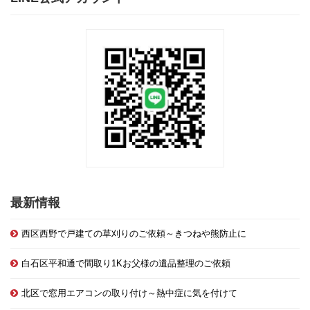
最新情報
西区西野で戸建ての草刈りのご依頼～きつねや熊防止に
白石区平和通で間取り1Kお父様の遺品整理のご依頼
北区で窓用エアコンの取り付け～熱中症に気を付けて