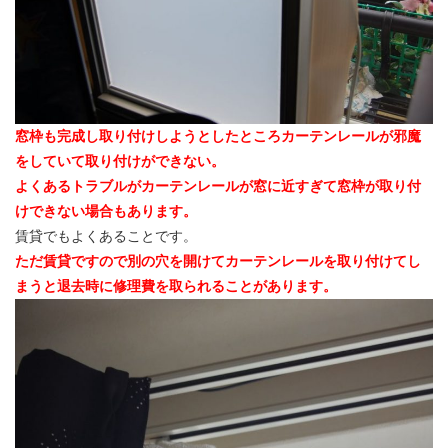
窓枠も完成し取り付けしようとしたところカーテンレールが邪魔
をしていて取り付けができない。
よくあるトラブルがカーテンレールが窓に近すぎて窓枠が取り付
けできない場合もあります。
賃貸でもよくあることです。
ただ賃貸ですので別の穴を開けてカーテンレールを取り付けてし
まうと退去時に修理費を取られることがあります。