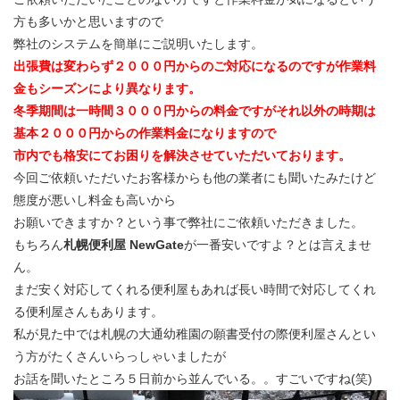
方も多いかと思いますので
弊社のシステムを簡単にご説明いたします。
出張費は変わらず２０００円からのご対応になるのですが作業料
金もシーズンにより異なります。
冬季期間は一時間３０００円からの料金ですがそれ以外の時期は
基本２０００円からの作業料金になりますので
市内でも格安にてお困りを解決させていただいております。
今回ご依頼いただいたお客様からも他の業者にも聞いたみたけど
態度が悪いし料金も高いから
お願いできますか？という事で弊社にご依頼いただきました。
もちろん
札幌便利屋 NewGate
が一番安いですよ？とは言えませ
ん。
まだ安く対応してくれる便利屋もあれば長い時間で対応してくれ
る便利屋さんもあります。
私が見た中では札幌の大通幼稚園の願書受付の際便利屋さんとい
う方がたくさんいらっしゃいましたが
お話を聞いたところ５日前から並んでいる。。すごいですね(笑)