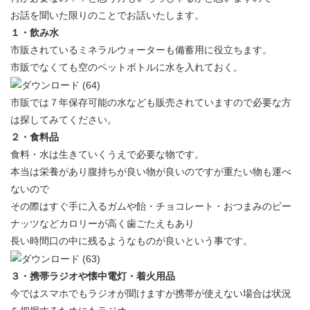
お話を聞いた限りのことでお話いたします。
１・飲み水
市販されているミネラルウォーターも備蓄用に役立ちます。
市販でなくても空のペットボトルに水を入れておく。
市販では７年保存可能の水なども販売されていますので必要な方
は探してみてください。
２・食料品
食料・水は生きていくうえで必要な物です。
本当は栄養があり腹持ちが良い物が良いのですが重たい物も運べ
ないので
その際はすぐ手に入るガムや飴・チョコレート・おつまみのピー
ナッツなどカロリーが高く歯ごたえもあり
長い時間口の中に残るようなものが良いという事です。
３・携帯ラジオや懐中電灯・着火用品
今ではスマホでもラジオが聞けますが携帯が使えない場合は状況