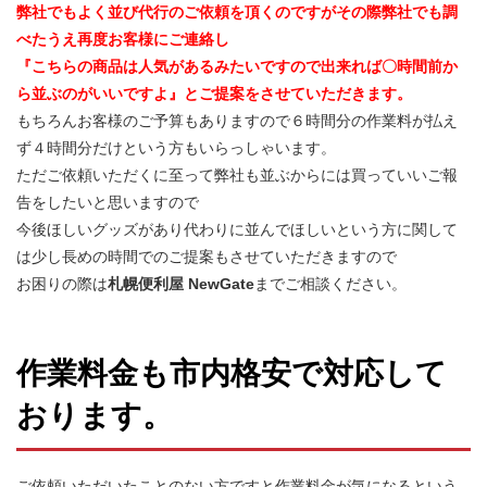
弊社でもよく並び代行のご依頼を頂くのですがその際弊社でも調
べたうえ再度お客様にご連絡し
『こちらの商品は人気があるみたいですので出来れば〇時間前か
ら並ぶのがいいですよ』とご提案をさせていただきます。
もちろんお客様のご予算もありますので６時間分の作業料が払え
ず４時間分だけという方もいらっしゃいます。
ただご依頼いただくに至って弊社も並ぶからには買っていいご報
告をしたいと思いますので
今後ほしいグッズがあり代わりに並んでほしいという方に関して
は少し長めの時間でのご提案もさせていただきますので
お困りの際は
札幌便利屋 NewGate
までご相談ください。
作業料金も市内格安で対応して
おります。
ご依頼いただいたことのない方ですと作業料金が気になるという