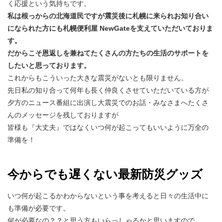
く応援という気持ちです。
私は根っからの北海道民ですが震災後に札幌に来られお知り合い
になられた方にも札幌便利屋 NewGateを支えていただいておりま
す。
だからこそ恩返しを兼ねてたくさんの方たちの生活のサポートを
したいと思っております。
これからもこういった大きな震災がないとも限りません。
先日私の知り合って何年も長く仲良くさせていただいている方が
夕方のニュース番組に出演し大震災でのお話・みなさまへたくさ
んのメッセージを残しておりますが
皆様も『大丈夫』ではなくいつ何が起こってもいいように万全の
準備を！
今からでも遅くない最新防災グッズ
いつ何が起こるかわからないという事を考えると日々の生活中に
も準備が必要です。
何が必要なの？？と思う方もいらっしゃるかと思いますので