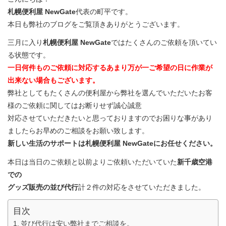
札幌便利屋 NewGate
代表の町平です。
本日も弊社のブログをご覧頂きありがとうございます。
三月に入り
札幌便利屋 NewGate
ではたくさんのご依頼を頂いてい
る状態です。
一日何件ものご依頼に対応するあまり万が一ご希望の日に作業が
出来ない場合もございます。
弊社としてもたくさんの便利屋から弊社を選んでいただいたお客
様のご依頼に関してはお断りせず誠心誠意
対応させていただきたいと思っておりますのでお困りな事があり
ましたらお早めのご相談をお願い致します。
新しい生活のサポートは札幌便利屋 NewGateにお任せください。
本日は当日のご依頼と以前よりご依頼いただいていた
新千歳空港
での
グッズ販売の並び代行
計２件の対応をさせていただきました。
目次
並び代行は安い弊社までご相談を。