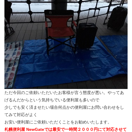
ただ今回のご依頼いただいたお客様が言う態度が悪い。やってあ
げるんだからという気持ちでいる便利屋も多いので
少しでも安く済ませたい場合何点かの便利屋にお問い合わせをし
てみて対応がよく
お安い便利屋にご依頼いただくことをお勧めいたします。
札幌便利屋 NewGateでは最安で一時間２０００円にて対応させて