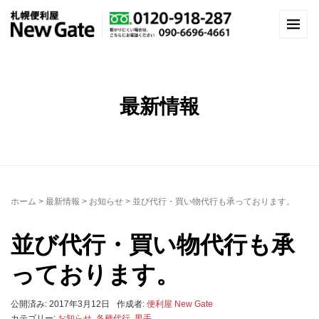
最新情報
ホーム
>
最新情報
>
お知らせ
>
並び代行・買い物代行も承っております。
並び代行・買い物代行も承
っております。
公開済み: 2017年3月12日
作成者:
便利屋 New Gate
カテゴリー:
お知らせ
,
各種代行
,
男手