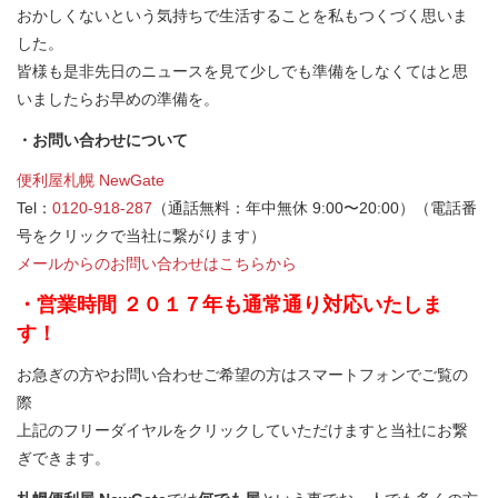
おかしくないという気持ちで生活することを私もつくづく思いま
した。
皆様も是非先日のニュースを見て少しでも準備をしなくてはと思
いましたらお早めの準備を。
・お問い合わせについて
便利屋札幌 NewGate
Tel：
0120-918-287
（通話無料：年中無休 9:00〜20:00）（電話番
号をクリックで当社に繋がります）
メールからのお問い合わせはこちらから
・営業時間 ２０１７年も通常通り対応いたしま
す！
お急ぎの方やお問い合わせご希望の方はスマートフォンでご覧の
際
上記のフリーダイヤルをクリックしていただけますと当社にお繋
ぎできます。