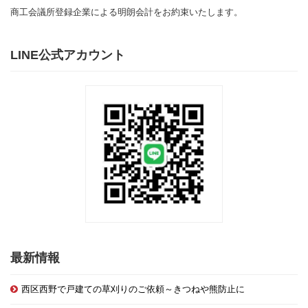
商工会議所登録企業による明朗会計をお約束いたします。
LINE公式アカウント
最新情報
西区西野で戸建ての草刈りのご依頼～きつねや熊防止に