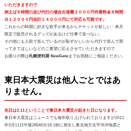
いただきますので
例えば６時間の並び代行の場合出張費２０００円作業料金６時間
分１２０００円合計１４０００円にて対応も可能です。
これからの時期に好きな歌手が来るからチケットが欲しい・来月
限定で販売されるグッズがあるけど仕事で並べない。
その他にも人前で並んでいるのが恥ずかしいから代行で並んで買
ってきてほしいなどのご要望に応えさせていただきますので
お困りの際は
札幌便利屋 NewGate
までお気軽にご相談ください。
東日本大震災は他人ごとではあ
りません。
先日は3.11ということで東日本大震災が起きた日になります。
東日本大震災はニュースでも毎年取り上げられておりますが2011
年3月11日午後2時46分18.1秒に発生し東北地方太平洋沖地震と