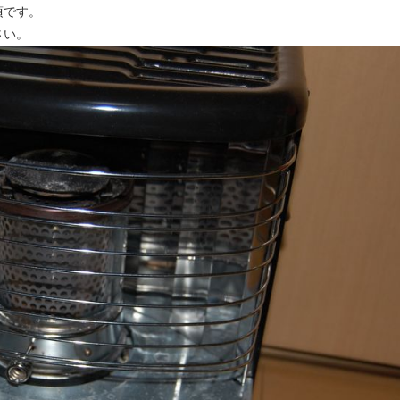
頃です。
さい。