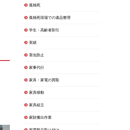
孤独死
孤独死現場での遺品整理
学生・高齢者割引
実績
害虫防止
家事代行
家具・家電の買取
家具移動
家具組立
家財搬出作業
家電製品取り付け