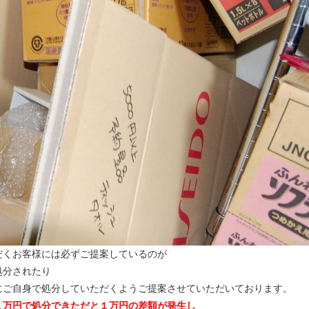
だくお客様には必ずご提案しているのが
処分されたり
にご自身で処分していただくようご提案させていただいております。
１万円で処分できただと１万円の差額が発生し