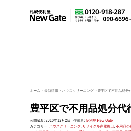
ホーム
>
最新情報
>
ハウスクリーニング
>
豊平区で不用品処分
豊平区で不用品処分代
公開済み: 2016年12月2日
作成者:
便利屋 New Gate
カテゴリー:
ハウスクリーニング
,
リサイクル家電搬出
,
不用品の