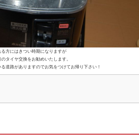
れる方にはきつい時期になりますが
目のタイヤ交換をお勧めいたします。
いる道路がありますのでお気をつけてお帰り下さい！