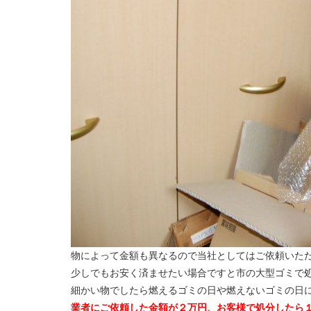
物によって金額も異なるので当社としてはご依頼いた
少しでもお安く済ませたい場合ですと市の大型ゴミで
細かい物でしたら燃えるゴミの日や燃えないゴミの日
業者にご依頼した金額が２万円、お客様で処分したら