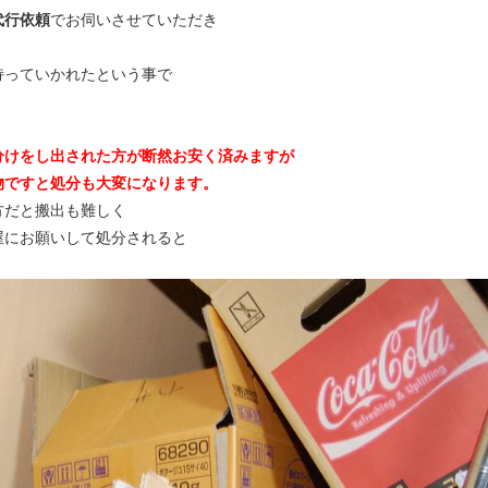
代行依頼
でお伺いさせていただき
持っていかれたという事で
分けをし出された方が断然お安く済みますが
物ですと処分も大変になります。
方だと搬出も難しく
屋にお願いして処分されると