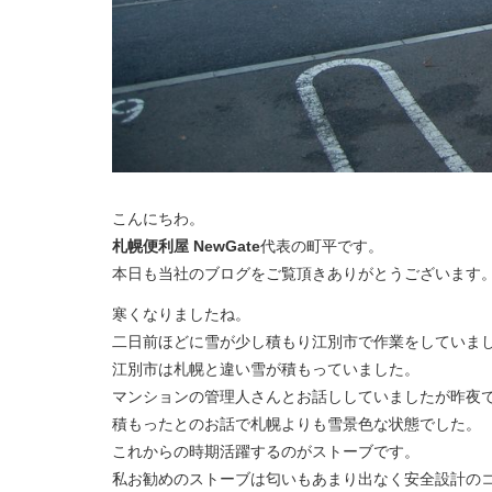
こんにちわ。
札幌便利屋 NewGate
代表の町平です。
本日も当社のブログをご覧頂きありがとうございます
寒くなりましたね。
二日前ほどに雪が少し積もり江別市で作業をしていま
江別市は札幌と違い雪が積もっていました。
マンションの管理人さんとお話ししていましたが昨夜
積もったとのお話で札幌よりも雪景色な状態でした。
これからの時期活躍するのがストーブです。
私お勧めのストーブは匂いもあまり出なく安全設計の