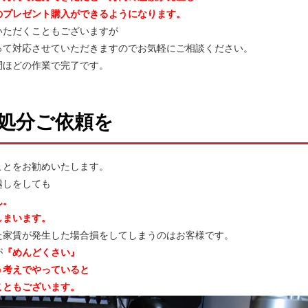
のプレゼント購入ができるようになります。
いただくこともございますが
って対応させていただきますのでお気軽にご相談ください。
間ほどの作業で完了です。
処分ご依頼を
ことをお勧めいたします。
越しをしても
ん。
しまいます。
た家賃が発生した場合損をしてしまうのはお客様です。
が
『めんどくさい』
う考えでやっていると
こともございます。