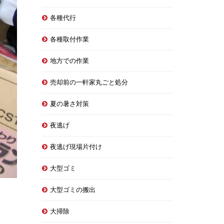
各種代行
各種取付作業
地方での作業
売却前の一軒家丸ごと処分
夏の暑さ対策
夜逃げ
夜逃げ現場片付け
大型ゴミ
大型ゴミの搬出
大掃除