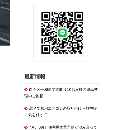
最新情報
白石区平和通で間取り1Kお父様の遺品整
理のご依頼
北区で窓用エアコンの取り付け～熱中症
に気を付けて
7月、8月と便利屋作業予約が混み合って