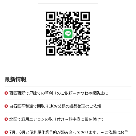
最新情報
西区西野で戸建ての草刈りのご依頼～きつねや熊防止に
白石区平和通で間取り1Kお父様の遺品整理のご依頼
北区で窓用エアコンの取り付け～熱中症に気を付けて
7月、8月と便利屋作業予約が混み合っております。～ご依頼はお早