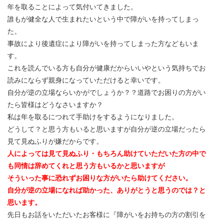
年を取ることによって気付いてきました。
誰もが健全な人で生まれたいという中で障がいを持ってしまっ
た。
事故により後遺症により障がいを持ってしまった方などもいま
す。
これを読んでいる方も自分が健康だからいいやという気持ちでお
読みにならず親身になっていただけると幸いです。
自分が逆の立場ならいかがでしょうか？？道路でお困りの方がい
たら皆様はどうなさいますか？
私は年を取るにつれて手助けをするようになりました。
どうして？と思う方もいると思いますが自分が逆の立場だったら
見て見ぬふりが嫌だからです。
人によっては見て見ぬふり・もちろん助けていただいた方の中で
も同情は辞めてくれと思う方もいるかと思いますが
そういった事に恐れずお困りな方がいたら助けてください。
自分が逆の立場になれば助かった、ありがとうと思うのでは？と
思います。
先日もお話をいただいたお客様に『障がいをお持ちの方の割引を