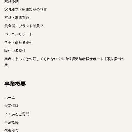
家具移動
家具組立・家電製品の設置
家具・家電買取
貴金属・ブランド品買取
パソコンサポート
学生・高齢者割引
障がい者割引
業者によっては対応してくれない？生活保護受給者様サポート【家財搬出作
業】
事業概要
ホーム
最新情報
よくあるご質問
事業概要
代表挨拶