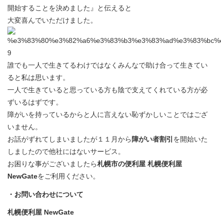
開始することを決めました』と伝えると
大変喜んでいただけました。
誰でも一人で生きてるわけではなくみんなで助け合って生きてい
ると私は思います。
一人で生きていると思っている方も陰で支えてくれている方が必
ずいるはずです。
障がいを持っているからと人に言えない恥ずかしいことではござ
いません。
お話がずれてしまいましたが１１月から
障がい者割引
を開始いた
しましたので他社にはないサービス。
お困りな事がございましたら
札幌市の便利屋
札幌便利屋
NewGate
をご利用ください。
・お問い合わせについて
札幌便利屋 NewGate