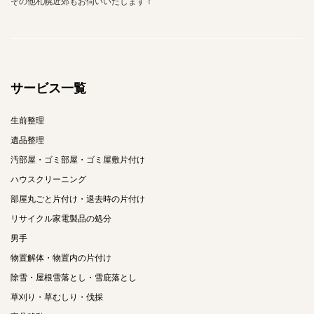
その他札幌近郊もお伺いいたします！
サービス一覧
生前整理
遺品整理
汚部屋・ゴミ部屋・ゴミ屋敷片付け
ハウスクリーニング
部屋丸ごと片付け・退去時の片付け
リサイクル家電製品の処分
男手
物置解体・物置内の片付け
除雪・屋根雪落とし・雪庇落とし
草刈り・草むしり・伐採