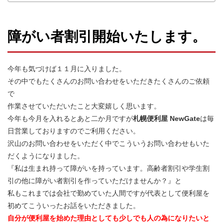
障がい者割引開始いたします。
今年も気づけば１１月に入りました。
その中でもたくさんのお問い合わせをいただきたくさんのご依頼
で
作業させていただいたこと大変嬉しく思います。
今年も今月を入れるとあと二か月ですが
札幌便利屋 NewGate
は毎
日営業しておりますのでご利用ください。
沢山のお問い合わせをいただく中でこういうお問い合わせもいた
だくようになりました。
『私は生まれ持って障がいを持っています。高齢者割引や学生割
引の他に障がい者割引を作っていただけませんか？』と
私もこれまでは会社で勤めていた人間ですが代表として便利屋を
初めてこういったお話をいただきました。
自分が便利屋を始めた理由としても少しでも人の為になりたいと