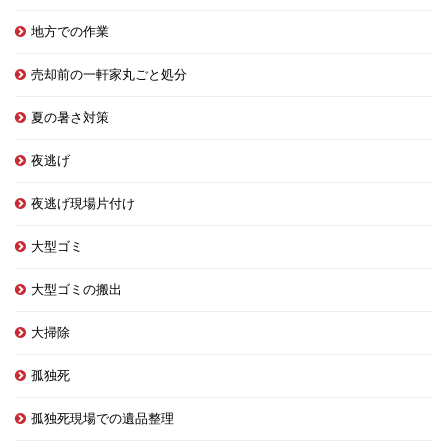
地方での作業
売却前の一軒家丸ごと処分
夏の暑さ対策
夜逃げ
夜逃げ現場片付け
大型ゴミ
大型ゴミの搬出
大掃除
孤独死
孤独死現場での遺品整理