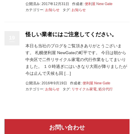
公開済み: 2017年12月31日
作成者:
便利屋 New Gate
カテゴリー:
お知らせ
タグ:
お知らせ
怪しい業者にはご注意してください。
19
本日も当社のブログをご覧頂きありがとうございま
す。 札幌便利屋 NewGateの町平です。 今日は朝から
中央区で二件リサイクル家電の代行作業をしてまいり
ました。 １０時過ぎにはいきなり大雨が降りましたが
今は止んで天候も回 […]
公開済み: 2016年9月19日
作成者:
便利屋 New Gate
カテゴリー:
お知らせ
タグ:
リサイクル家電
,
処分代行
お問い合わせ