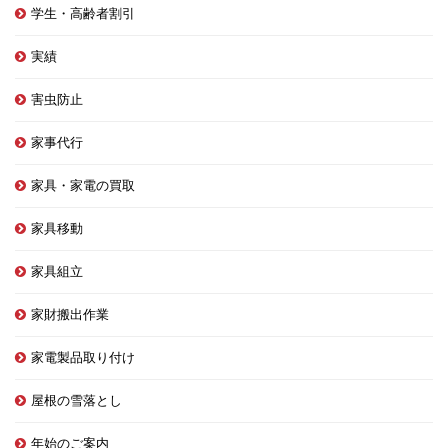
学生・高齢者割引
実績
害虫防止
家事代行
家具・家電の買取
家具移動
家具組立
家財搬出作業
家電製品取り付け
屋根の雪落とし
年始のご案内