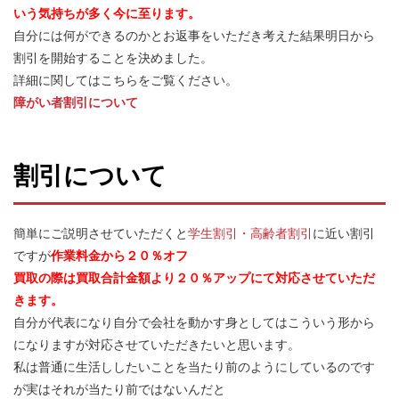
いう気持ちが多く今に至ります。
自分には何ができるのかとお返事をいただき考えた結果明日から
割引を開始することを決めました。
詳細に関してはこちらをご覧ください。
障がい者割引について
割引について
簡単にご説明させていただくと
学生割引・高齢者割引
に近い割引
ですが
作業料金から２０％オフ
買取の際は買取合計金額より２０％アップにて対応させていただ
きます。
自分が代表になり自分で会社を動かす身としてはこういう形から
になりますが対応させていただきたいと思います。
私は普通に生活ししたいことを当たり前のようにしているのです
が実はそれが当たり前ではないんだと