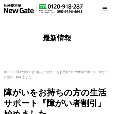
最新情報
ホーム
>
最新情報
>
お知らせ
>
障がいをお持ちの方の生活サポート『障がい
者割引』始めました。
障がいをお持ちの方の生活
サポート『障がい者割引』
始めました。